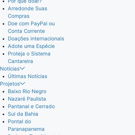
Por que doar?
Arredonde Suas
Compras
Doe com PayPal ou
Conta Corrente
Doações internacionais
Adote uma Espécie
Proteja o Sistema
Cantareira
Notícias
Últimas Notícias
Projetos
Baixo Rio Negro
Nazaré Paulista
Pantanal e Cerrado
Sul da Bahia
Pontal do
Paranapanema