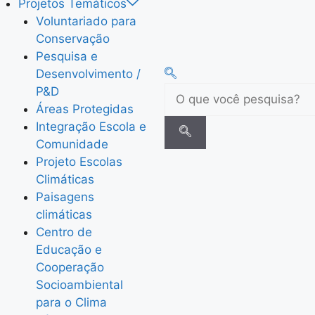
Projetos Temáticos
Voluntariado para
Conservação
Pesquisa e
Desenvolvimento /
P&D
Áreas Protegidas
Integração Escola e
Comunidade
Projeto Escolas
Climáticas
Paisagens
climáticas
Centro de
Educação e
Cooperação
Socioambiental
para o Clima