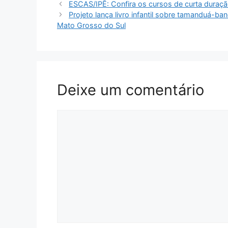
ESCAS/IPÊ: Confira os cursos de curta duraçã
Projeto lança livro infantil sobre tamanduá-b
Mato Grosso do Sul
Deixe um comentário