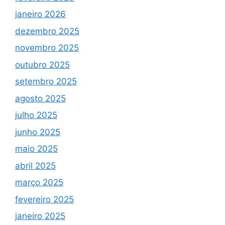
janeiro 2026
dezembro 2025
novembro 2025
outubro 2025
setembro 2025
agosto 2025
julho 2025
junho 2025
maio 2025
abril 2025
março 2025
fevereiro 2025
janeiro 2025