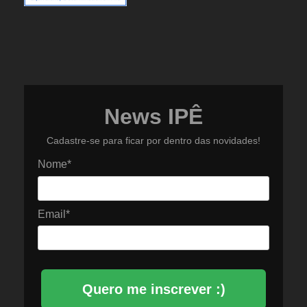
News IPÊ
Cadastre-se para ficar por dentro das novidades!
Nome*
Email*
Quero me inscrever :)