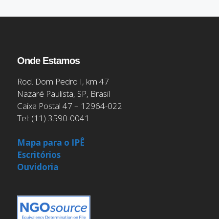
Onde Estamos
Rod. Dom Pedro I, km 47
Nazaré Paulista, SP, Brasil
Caixa Postal 47 – 12964-022
Tel: (11) 3590-0041
Mapa para o IPÊ
Escritórios
Ouvidoria