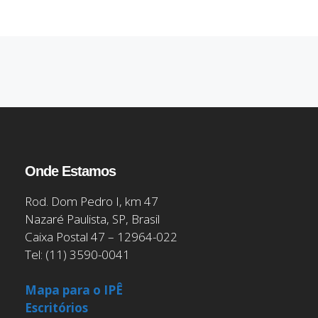
Onde Estamos
Rod. Dom Pedro I, km 47
Nazaré Paulista, SP, Brasil
Caixa Postal 47 – 12964-022
Tel: (11) 3590-0041
Mapa para o IPÊ
Escritórios