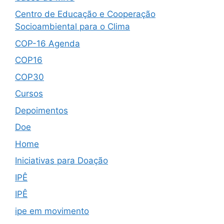
Centro de Educação e Cooperação
Socioambiental para o Clima
COP-16 Agenda
COP16
COP30
Cursos
Depoimentos
Doe
Home
Iniciativas para Doação
IPÊ
IPÊ
ipe em movimento