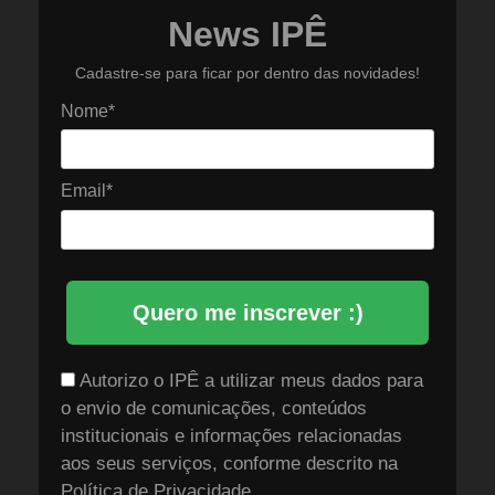
News IPÊ
Cadastre-se para ficar por dentro das novidades!
Nome*
Email*
Quero me inscrever :)
Autorizo o IPÊ a utilizar meus dados para
o envio de comunicações, conteúdos
institucionais e informações relacionadas
aos seus serviços, conforme descrito na
Política de Privacidade
.