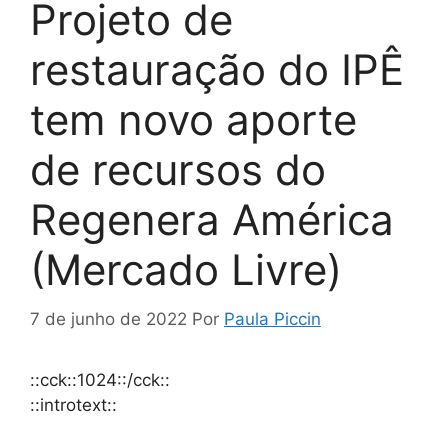
Projeto de
restauração do IPÊ
tem novo aporte
de recursos do
Regenera América
(Mercado Livre)
7 de junho de 2022
Por
Paula Piccin
::cck::1024::/cck::
::introtext::