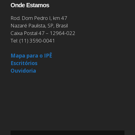
Onde Estamos
Rod. Dom Pedro I, km 47
Nazaré Paulista, SP, Brasil
Caixa Postal 47 – 12964-022
Tel: (11) 3590-0041
Mapa para o IPÊ
Escritórios
Ouvidoria