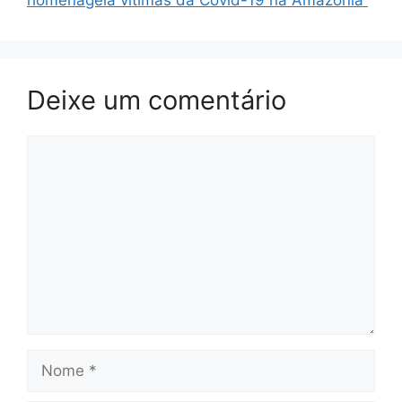
homenageia vítimas da Covid-19 na Amazônia
Deixe um comentário