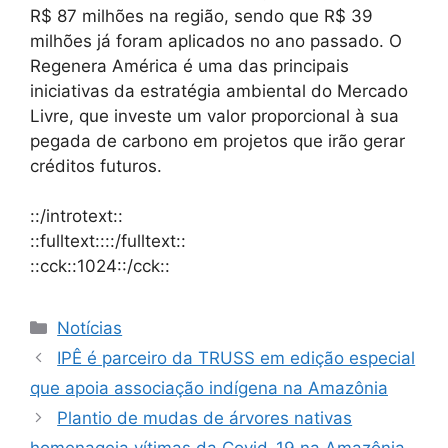
R$ 87 milhões na região, sendo que R$ 39
milhões já foram aplicados no ano passado. O
Regenera América é uma das principais
iniciativas da estratégia ambiental do Mercado
Livre, que investe um valor proporcional à sua
pegada de carbono em projetos que irão gerar
créditos futuros.
::/introtext::
::fulltext::::/fulltext::
::cck::1024::/cck::
Notícias
IPÊ é parceiro da TRUSS em edição especial
que apoia associação indígena na Amazônia
Plantio de mudas de árvores nativas