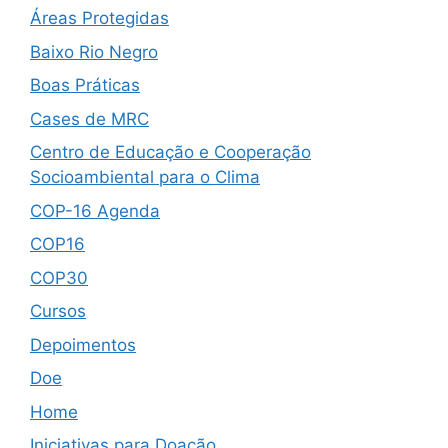
Áreas Protegidas
Baixo Rio Negro
Boas Práticas
Cases de MRC
Centro de Educação e Cooperação
Socioambiental para o Clima
COP-16 Agenda
COP16
COP30
Cursos
Depoimentos
Doe
Home
Iniciativas para Doação