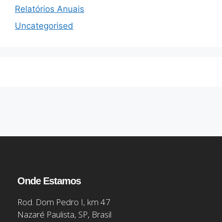
Relatórios Anuais
Uncategorised
Onde Estamos
Rod. Dom Pedro I, km 47
Nazaré Paulista, SP, Brasil