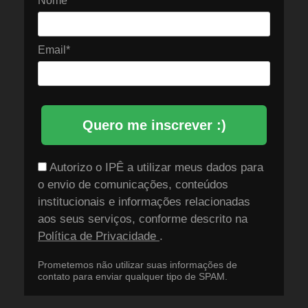
Nome*
Email*
Quero me inscrever :)
Autorizo o IPÊ a utilizar meus dados para
o envio de comunicações, conteúdos
institucionais e informações relacionadas
aos seus serviços, conforme descrito na
Política de Privacidade
.
Prometemos não utilizar suas informações de
contato para enviar qualquer tipo de SPAM.