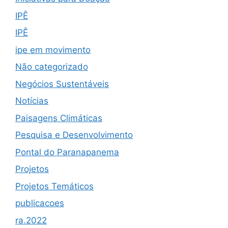
IPÊ
IPÊ
ipe em movimento
Não categorizado
Negócios Sustentáveis
Notícias
Paisagens Climáticas
Pesquisa e Desenvolvimento
Pontal do Paranapanema
Projetos
Projetos Temáticos
publicacoes
ra.2022