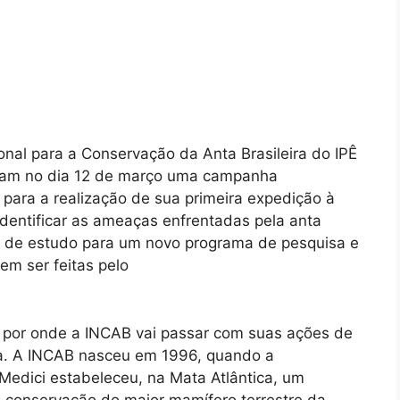
onal para a Conservação da Anta Brasileira do IPÊ
ançam no dia 12 de março uma campanha
 para a realização de sua primeira expedição à
dentificar as ameaças enfrentadas pela anta
as de estudo para um novo programa de pesquisa e
m ser feitas pelo
 por onde a INCAB vai passar com suas ações de
ra. A INCAB nasceu em 1996, quando a
 Medici estabeleceu, na Mata Atlântica, um
à conservação do maior mamífero terrestre da