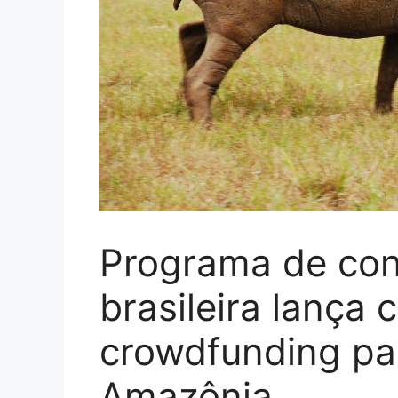
Programa de con
brasileira lança
crowdfunding pa
Amazônia