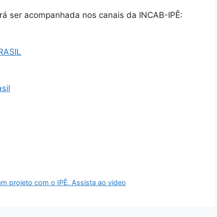
rá ser acompanhada nos canais da INCAB-IPÊ:
RASIL
sil
 projeto com o IPÊ. Assista ao video