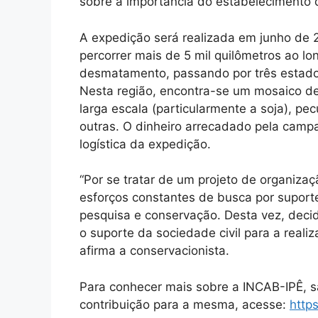
sobre a importância do estabelecimento 
A expedição será realizada em junho de 2
percorrer mais de 5 mil quilômetros ao l
desmatamento, passando por três estados
Nesta região, encontra-se um mosaico de
larga escala (particularmente a soja), pe
outras. O dinheiro arrecadado pela campa
logística da expedição.
“Por se tratar de um projeto de organiz
esforços constantes de busca por suporte 
pesquisa e conservação. Desta vez, decid
o suporte da sociedade civil para a real
afirma a conservacionista.
Para conhecer mais sobre a INCAB-IPÊ, 
contribuição para a mesma, acesse:
http