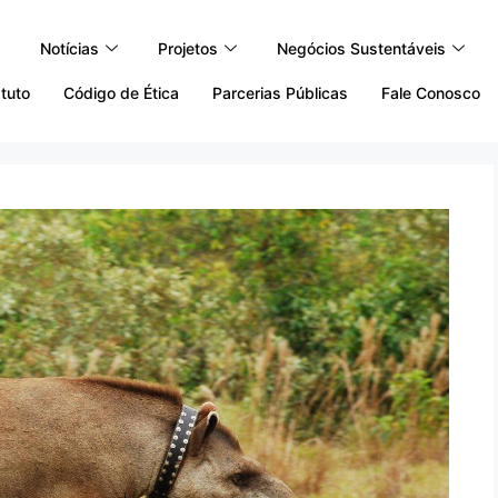
Notícias
Projetos
Negócios Sustentáveis
tuto
Código de Ética
Parcerias Públicas
Fale Conosco