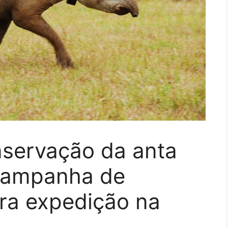
servação da anta
 campanha de
ra expedição na