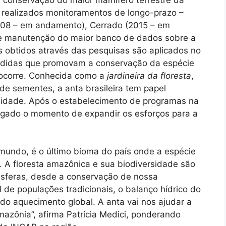
 realizados monitoramentos de longo-prazo –
2008 – em andamento), Cerrado (2015 – em
 e manutenção do maior banco de dados sobre a
 obtidos através das pesquisas são aplicados no
didas que promovam a conservação da espécie
 ocorre. Conhecida como a
jardineira da floresta
,
 de sementes, a anta brasileira tem papel
idade. Após o estabelecimento de programas na
hegado o momento de expandir os esforços para a
o mundo, é o último bioma do país onde a espécie
. A floresta amazônica e sua biodiversidade são
sferas, desde a conservação de nossa
l de populações tradicionais, o balanço hídrico do
do aquecimento global. A anta vai nos ajudar a
azônia”, afirma Patrícia Medici, ponderando