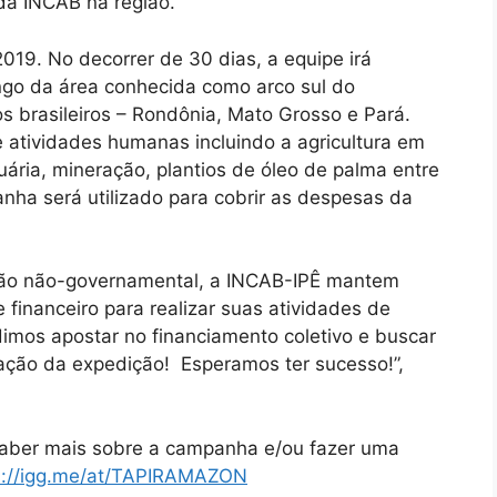
da INCAB na região.
019. No decorrer de 30 dias, a equipe irá
ongo da área conhecida como arco sul do
 brasileiros – Rondônia, Mato Grosso e Pará.
 atividades humanas incluindo a agricultura em
cuária, mineração, plantios de óleo de palma entre
nha será utilizado para cobrir as despesas da
ação não-governamental, a INCAB-IPÊ mantem
financeiro para realizar suas atividades de
imos apostar no financiamento coletivo e buscar
ização da expedição! Esperamos ter sucesso!”,
saber mais sobre a campanha e/ou fazer uma
s://igg.me/at/TAPIRAMAZON