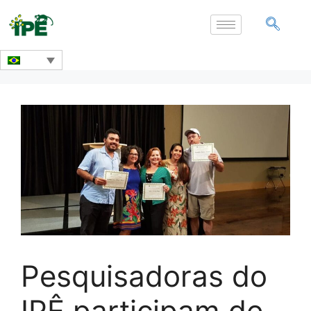
Pesquisadoras do
IPÊ participam de