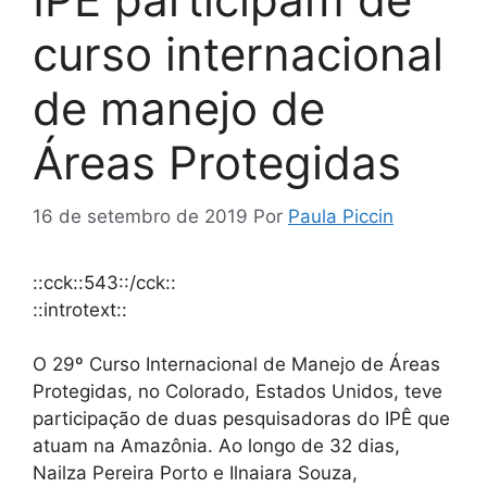
curso internacional
de manejo de
Áreas Protegidas
16 de setembro de 2019
Por
Paula Piccin
::cck::543::/cck::
::introtext::
O 29º Curso Internacional de Manejo de Áreas
Protegidas, no Colorado, Estados Unidos, teve
participação de duas pesquisadoras do IPÊ que
atuam na Amazônia. Ao longo de 32 dias,
Nailza Pereira Porto e Ilnaiara Souza,