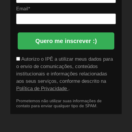
Email*
Quero me inscrever :)
Autorizo o IPÊ a utilizar meus dados para
o envio de comunicações, conteúdos
institucionais e informações relacionadas
aos seus serviços, conforme descrito na
Política de Privacidade
.
Prometemos não utilizar suas informações de
contato para enviar qualquer tipo de SPAM.