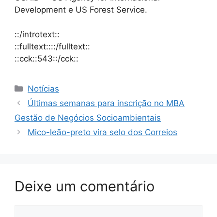
Development e US Forest Service.
::/introtext::
::fulltext::::/fulltext::
::cck::543::/cck::
Notícias
Últimas semanas para inscrição no MBA
Gestão de Negócios Socioambientais
Mico-leão-preto vira selo dos Correios
Deixe um comentário