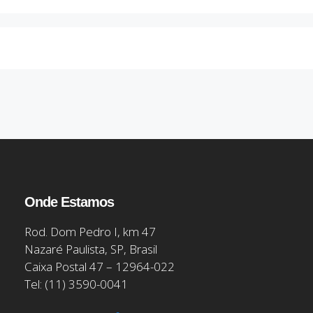
Onde Estamos
Rod. Dom Pedro I, km 47
Nazaré Paulista, SP, Brasil
Caixa Postal 47 – 12964-022
Tel: (11) 3590-0041