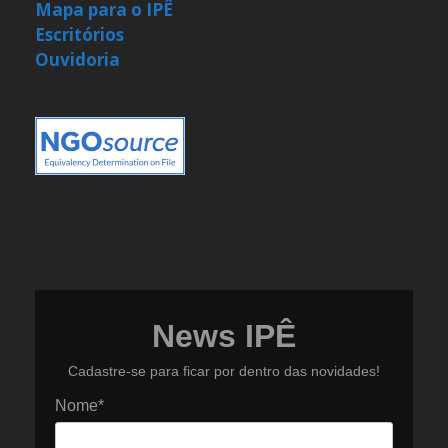
Mapa para o IPÊ
Escritórios
Ouvidoria
News IPÊ
Cadastre-se para ficar por dentro das novidades!
Nome*