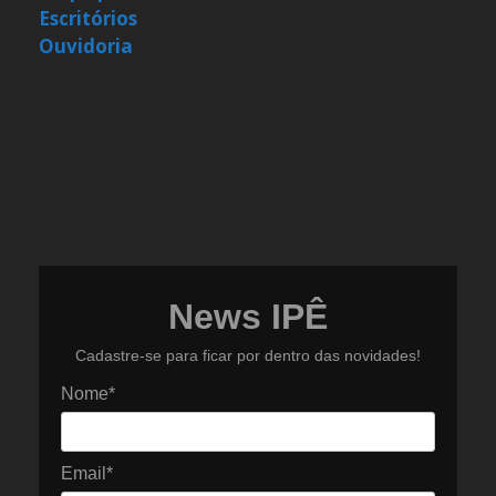
Escritórios
Ouvidoria
News IPÊ
Cadastre-se para ficar por dentro das novidades!
Nome*
Email*