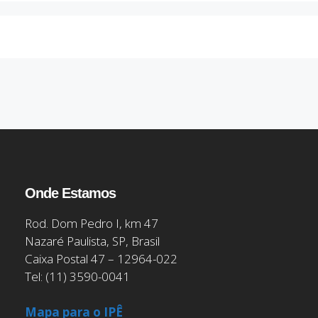
Onde Estamos
Rod. Dom Pedro I, km 47
Nazaré Paulista, SP, Brasil
Caixa Postal 47 – 12964-022
Tel: (11) 3590-0041
Mapa para o IPÊ