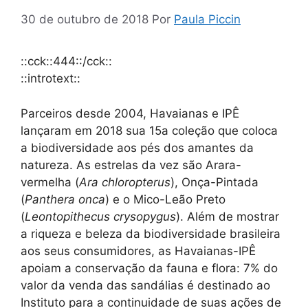
30 de outubro de 2018
Por
Paula Piccin
::cck::444::/cck::
::introtext::
Parceiros desde 2004, Havaianas e IPÊ
lançaram em 2018 sua 15a coleção que coloca
a biodiversidade aos pés dos amantes da
natureza. As estrelas da vez são Arara-
vermelha (
Ara chloropterus
), Onça-Pintada
(
Panthera onca
) e o Mico-Leão Preto
(
Leontopithecus crysopygus
). Além de mostrar
a riqueza e beleza da biodiversidade brasileira
aos seus consumidores, as Havaianas-IPÊ
apoiam a conservação da fauna e flora: 7% do
valor da venda das sandálias é destinado ao
Instituto para a continuidade de suas ações de