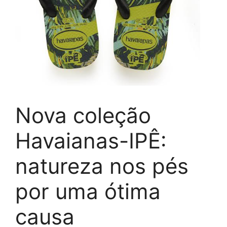
Nova coleção
Havaianas-IPÊ:
natureza nos pés
por uma ótima
causa