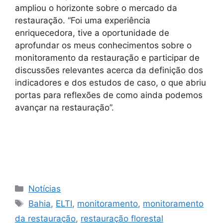
ampliou o horizonte sobre o mercado da
restauração. “Foi uma experiência
enriquecedora, tive a oportunidade de
aprofundar os meus conhecimentos sobre o
monitoramento da restauração e participar de
discussões relevantes acerca da definição dos
indicadores e dos estudos de caso, o que abriu
portas para reflexões de como ainda podemos
avançar na restauração”.
Notícias
Bahia
,
ELTI
,
monitoramento
,
monitoramento
da restauração
,
restauração florestal