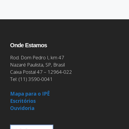
Onde Estamos
Rod. Dom Pedro I, km 47
Nazaré Paulista, SP, Brasil
Caixa Postal 47 – 12964-022
Tel: (11) 3590-0041
Mapa para o IPÊ
Escritórios
Ouvidoria