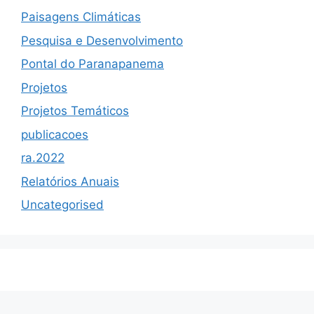
Paisagens Climáticas
Pesquisa e Desenvolvimento
Pontal do Paranapanema
Projetos
Projetos Temáticos
publicacoes
ra.2022
Relatórios Anuais
Uncategorised