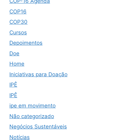
COP-16 Agenda
COP16
COP30
Cursos
Depoimentos
Doe
Home
Iniciativas para Doação
IPÊ
IPÊ
ipe em movimento
Não categorizado
Negócios Sustentáveis
Notícias