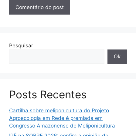
Pesquisar
Ok
Posts Recentes
Cartilha sobre meliponicultura do Projeto
Agroecologia em Rede é premiada em
Congresso Amazonense de Meliponicultura
IPÊ na SOBRE 2026: confira a opinião de