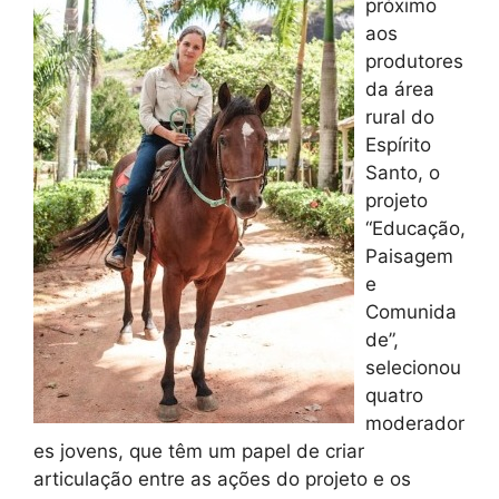
próximo
aos
produtores
da área
rural do
Espírito
Santo, o
projeto
“Educação,
Paisagem
e
Comunida
de”,
selecionou
quatro
moderador
es jovens, que têm um papel de criar
articulação entre as ações do projeto e os