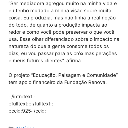
“Ser mediadora agregou muito na minha vida e
eu tenho mudado a minha visão sobre muita
coisa. Eu produzia, mas não tinha a real noção
do todo, de quanto a produção impacta ao
redor e como você pode preservar o que você
usa. Esse olhar diferenciado sobre o impacto na
natureza do que a gente consome todos os
dias, eu vou passar para as próximas gerações
e meus futuros clientes”, afirma.
O projeto “Educação, Paisagem e Comunidade”
tem apoio financeiro da Fundação Renova.
::/introtext::
::fulltext::::/fulltext::
::cck::925::/cck::