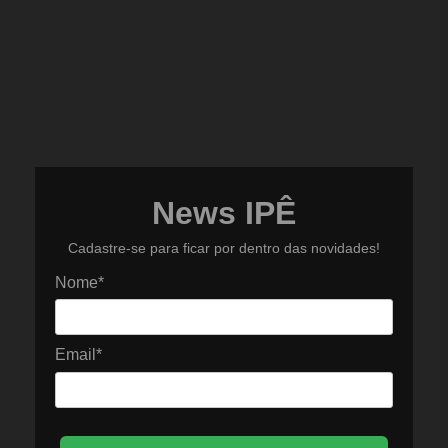
News IPÊ
Cadastre-se para ficar por dentro das novidades!
Nome*
Email*