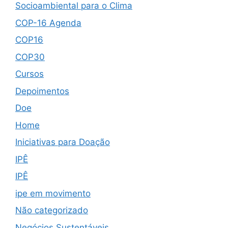
Socioambiental para o Clima
COP-16 Agenda
COP16
COP30
Cursos
Depoimentos
Doe
Home
Iniciativas para Doação
IPÊ
IPÊ
ipe em movimento
Não categorizado
Negócios Sustentáveis