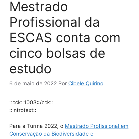
Mestrado
Profissional da
ESCAS conta com
cinco bolsas de
estudo
6 de maio de 2022
Por
Cibele Quirino
::cck::1003::/cck::
::introtext::
Para a Turma 2022, o
Mestrado Profissional em
Conservação da Biodiversidade e