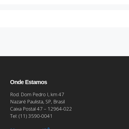
Onde Estamos
Rod. Dom Pedro I, km 47
Nazaré Paulista, SP, Brasil
Caixa Postal 47 – 12964-022
Tel: (11) 3590-0041