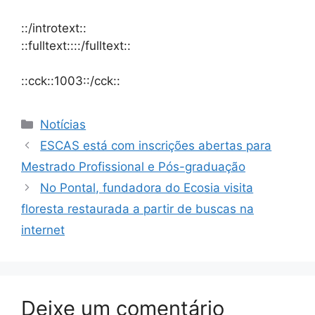
::/introtext::
::fulltext::::/fulltext::
::cck::1003::/cck::
Notícias
ESCAS está com inscrições abertas para
Mestrado Profissional e Pós-graduação
No Pontal, fundadora do Ecosia visita
floresta restaurada a partir de buscas na
internet
Deixe um comentário