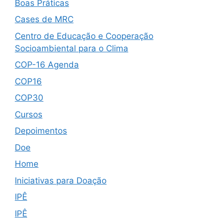
Boas Práticas
Cases de MRC
Centro de Educação e Cooperação
Socioambiental para o Clima
COP-16 Agenda
COP16
COP30
Cursos
Depoimentos
Doe
Home
Iniciativas para Doação
IPÊ
IPÊ