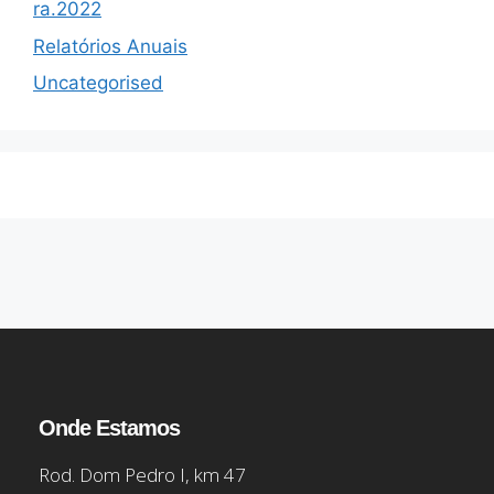
ra.2022
Relatórios Anuais
Uncategorised
Onde Estamos
Rod. Dom Pedro I, km 47