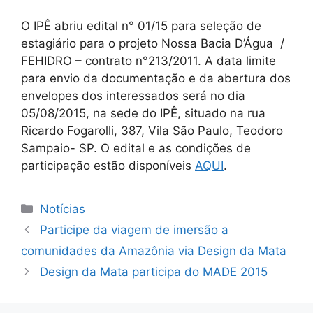
O IPÊ abriu edital n° 01/15 para seleção de
estagiário para o projeto Nossa Bacia D’Água /
FEHIDRO – contrato n°213/2011. A data limite
para envio da documentação e da abertura dos
envelopes dos interessados será no dia
05/08/2015, na sede do IPÊ, situado na rua
Ricardo Fogarolli, 387, Vila São Paulo, Teodoro
Sampaio- SP. O edital e as condições de
participação estão disponíveis
AQUI
.
Notícias
Participe da viagem de imersão a
comunidades da Amazônia via Design da Mata
Design da Mata participa do MADE 2015