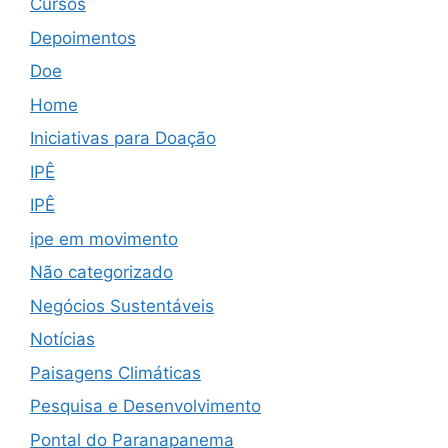
Cursos
Depoimentos
Doe
Home
Iniciativas para Doação
IPÊ
IPÊ
ipe em movimento
Não categorizado
Negócios Sustentáveis
Notícias
Paisagens Climáticas
Pesquisa e Desenvolvimento
Pontal do Paranapanema