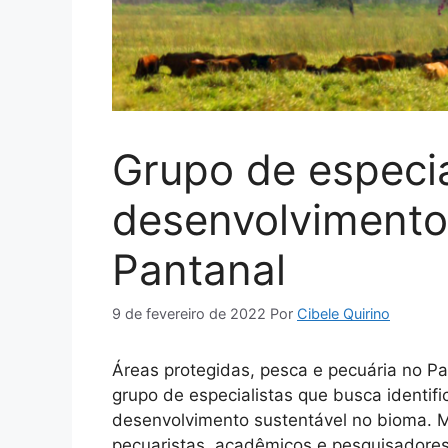
Grupo de especia
desenvolvimento
Pantanal
9 de fevereiro de 2022
Por
Cibele Quirino
Áreas protegidas, pesca e pecuária no Pan
grupo de especialistas que busca identifi
desenvolvimento sustentável no bioma. Ma
pecuaristas, acadêmicos e pesquisadores