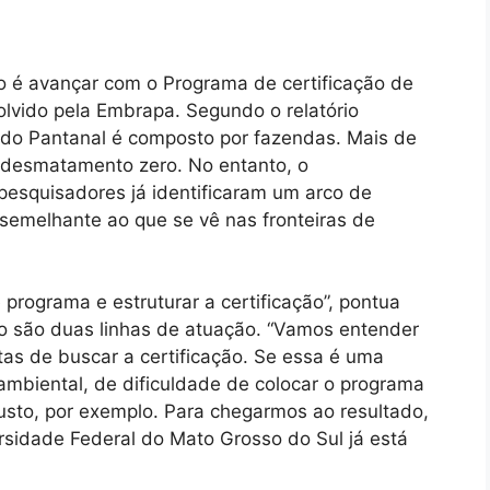
upo é avançar com o Programa de certificação de
olvido pela Embrapa. Segundo o relatório
o do Pantanal é composto por fazendas. Mais de
desmatamento zero. No entanto, o
esquisadores já identificaram um arco de
emelhante ao que se vê nas fronteiras de
 programa e estruturar a certificação”, pontua
io são duas linhas de atuação. “Vamos entender
tas de buscar a certificação. Se essa é uma
ambiental, de dificuldade de colocar o programa
usto, por exemplo. Para chegarmos ao resultado,
sidade Federal do Mato Grosso do Sul já está