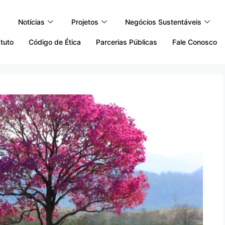
Notícias
Projetos
Negócios Sustentáveis
tuto
Código de Ética
Parcerias Públicas
Fale Conosco