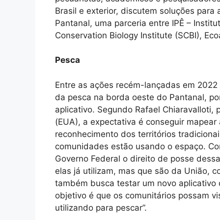
Brasil e exterior, discutem soluções para
Pantanal, uma parceria entre IPÊ – Instit
Conservation Biology Institute (SCBI), E
Pesca
Entre as ações recém-lançadas em 2022 
da pesca na borda oeste do Pantanal, po
aplicativo. Segundo Rafael Chiaravalloti
(EUA), a expectativa é conseguir mapear a
reconhecimento dos territórios tradiciona
comunidades estão usando o espaço. Co
Governo Federal o direito de posse dess
elas já utilizam, mas que são da União, 
também busca testar um novo aplicativo 
objetivo é que os comunitários possam vis
utilizando para pescar”.