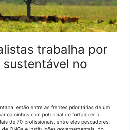
listas trabalha por
 sustentável no
tanal estão entre as frentes prioritárias de um
car caminhos com potencial de fortalecer o
is de 70 profissionais, entre eles pescadores,
 de ONGs e instituições governamentais, do