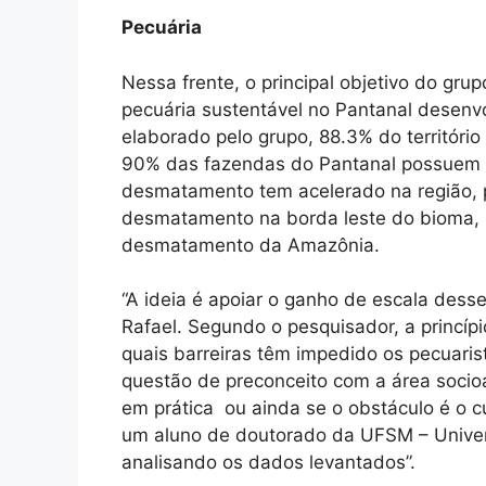
Pecuária
Nessa frente, o principal objetivo do gr
pecuária sustentável no Pantanal desenv
elaborado pelo grupo, 88.3% do territóri
90% das fazendas do Pantanal possuem 
desmatamento tem acelerado na região, p
desmatamento na borda leste do bioma, s
desmatamento da Amazônia.
“A ideia é apoiar o ganho de escala desse
Rafael. Segundo o pesquisador, a princíp
quais barreiras têm impedido os pecuaris
questão de preconceito com a área socio
em prática ou ainda se o obstáculo é o c
um aluno de doutorado da UFSM – Univer
analisando os dados levantados”.