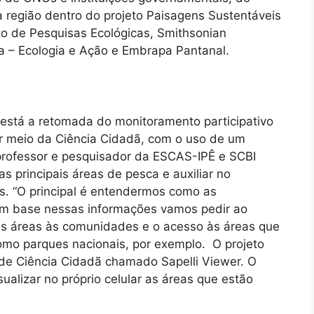
 a região dentro do projeto Paisagens Sustentáveis
uto de Pesquisas Ecológicas, Smithsonian
coa – Ecologia e Ação e Embrapa Pantanal.
está a retomada do monitoramento participativo
r meio da Ciência Cidadã, com o uso de um
, professor e pesquisador da ESCAS-IPÊ e SCBI
s principais áreas de pesca e auxiliar no
is. “O principal é entendermos como as
m base nessas informações vamos pedir ao
as áreas às comunidades e o acesso às áreas que
como parques nacionais, por exemplo. O projeto
de Ciência Cidadã chamado Sapelli Viewer. O
ualizar no próprio celular as áreas que estão