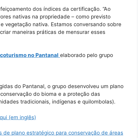
feiçoamento dos índices da certificação. “Ao
ores nativas na propriedade – como previsto
 de vegetação nativa. Estamos conversando sobre
criar maneiras práticas de mensurar esses
ecoturismo no Pantanal
elaborado pelo grupo
gidas do Pantanal, o grupo desenvolveu um plano
 conservação do bioma e a proteção das
idades tradicionais, indígenas e quilombolas).
ui (em inglês)
s de plano estratégico para conservação de áreas