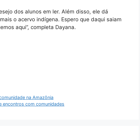
sejo dos alunos em ler. Além disso, ele dá
a mais o acervo indígena. Espero que daqui saiam
 temos aqui”, completa Dayana.
a comunidade na Amazônia
de encontros com comunidades