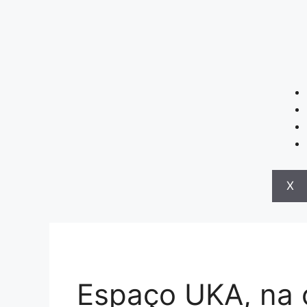
X
Espaço UKA, na