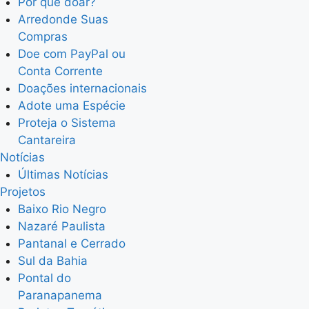
Por que doar?
Arredonde Suas
Compras
Doe com PayPal ou
Conta Corrente
Doações internacionais
Adote uma Espécie
Proteja o Sistema
Cantareira
Notícias
Últimas Notícias
Projetos
Baixo Rio Negro
Nazaré Paulista
Pantanal e Cerrado
Sul da Bahia
Pontal do
Paranapanema