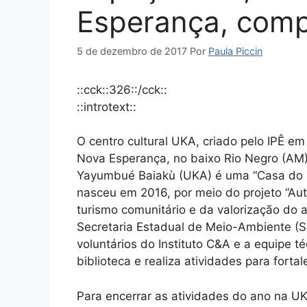
Esperança, comp
5 de dezembro de 2017
Por
Paula Piccin
::cck::326::/cck::
::introtext::
O centro cultural UKA, criado pelo IPÊ e
Nova Esperança, no baixo Rio Negro (AM)
Yayumbué Baiakù (UKA) é uma “Casa do C
nasceu em 2016, por meio do projeto “Aut
turismo comunitário e da valorização do
Secretaria Estadual de Meio-Ambiente (
voluntários do Instituto C&A e a equipe t
biblioteca e realiza atividades para forta
Para encerrar as atividades do ano na U