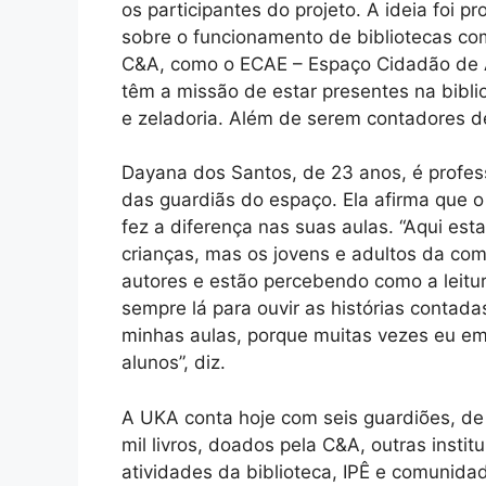
os participantes do projeto. A ideia foi
sobre o funcionamento de bibliotecas com
C&A, como o ECAE – Espaço Cidadão de 
têm a missão de estar presentes na bibl
e zeladoria. Além de serem contadores de
Dayana dos Santos, de 23 anos, é profes
das guardiãs do espaço. Ela afirma que o
fez a diferença nas suas aulas. “Aqui es
crianças, mas os jovens e adultos da c
autores e estão percebendo como a leitur
sempre lá para ouvir as histórias contada
minhas aulas, porque muitas vezes eu empr
alunos”, diz.
A UKA conta hoje com seis guardiões, de 
mil livros, doados pela C&A, outras institu
atividades da biblioteca, IPÊ e comunida