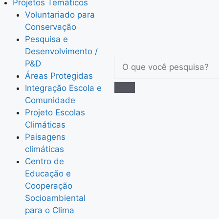
Projetos Temáticos
Voluntariado para
Conservação
Pesquisa e
Desenvolvimento /
P&D
Áreas Protegidas
Integração Escola e
Comunidade
Projeto Escolas
Climáticas
Paisagens
climáticas
Centro de
Educação e
Cooperação
Socioambiental
para o Clima