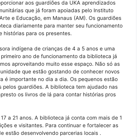
 proporcionar aos guardiões da UKA aprendizados
unitárias que já foram apoiadas pelo Instituto
Arte e Educação, em Manaus (AM). Os guardiões
ioteca diariamente para manter seu funcionamento
 histórias para os presentes.
sora indígena de crianças de 4 a 5 anos e uma
 primeiro ano de funcionamento da biblioteca já
tamos aproveitando muito esse espaço. Não só as
omunidade que estão gostando de conhecer novos
a é importante no dia a dia. Os pequenos estão
s pelos guardiões. A biblioteca tem ajudado nas
esto os livros de lá para contar histórias pros
17 a 21 anos. A biblioteca já conta com mais de 1
ições e visitantes. Para continuar e fortalecer as
de estão desenvolvendo parcerias locais .