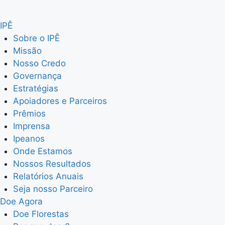
IPÊ
Sobre o IPÊ
Missão
Nosso Credo
Governança
Estratégias
Apoiadores e Parceiros
Prêmios
Imprensa
Ipeanos
Onde Estamos
Nossos Resultados
Relatórios Anuais
Seja nosso Parceiro
Doe Agora
Doe Florestas