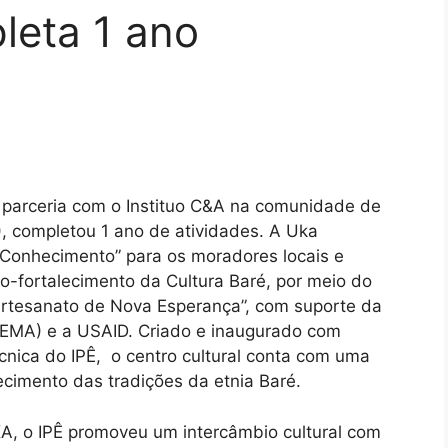
leta 1 ano
m parceria com o Instituo C&A na comunidade de
, completou 1 ano de atividades. A Uka
onhecimento” para os moradores locais e
o-fortalecimento da Cultura Baré, por meio do
 artesanato de Nova Esperança”, com suporte da
SEMA) e a USAID. Criado e inaugurado com
écnica do IPÊ, o centro cultural conta com uma
lecimento das tradições da etnia Baré.
KA, o IPÊ promoveu um intercâmbio cultural com