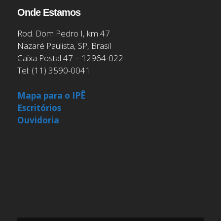
Onde Estamos
Rod. Dom Pedro I, km 47
Nazaré Paulista, SP, Brasil
Caixa Postal 47 – 12964-022
Tel: (11) 3590-0041
Mapa para o IPÊ
Escritórios
Ouvidoria