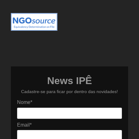
News IPÊ
Cadastre-se para ficar por dentro das novidades!
Nome*
Email*