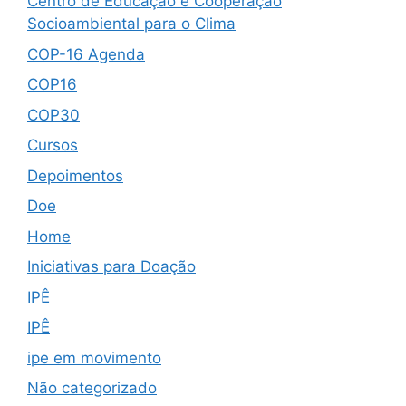
Centro de Educação e Cooperação
Socioambiental para o Clima
COP-16 Agenda
COP16
COP30
Cursos
Depoimentos
Doe
Home
Iniciativas para Doação
IPÊ
IPÊ
ipe em movimento
Não categorizado