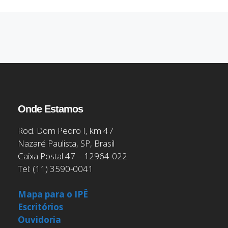
Onde Estamos
Rod. Dom Pedro I, km 47
Nazaré Paulista, SP, Brasil
Caixa Postal 47 – 12964-022
Tel: (11) 3590-0041
Mapa para o IPÊ
Escritórios
Ouvidoria