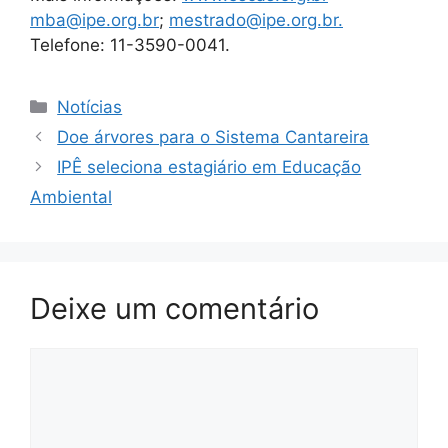
mba@ipe.org.br
;
mestrado@ipe.org.br
.
Telefone: 11-3590-0041.
Notícias
Doe árvores para o Sistema Cantareira
IPÊ seleciona estagiário em Educação
Ambiental
Deixe um comentário