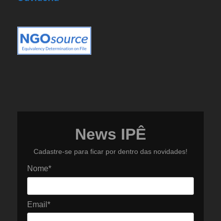
News IPÊ
Cadastre-se para ficar por dentro das novidades!
Nome*
Email*