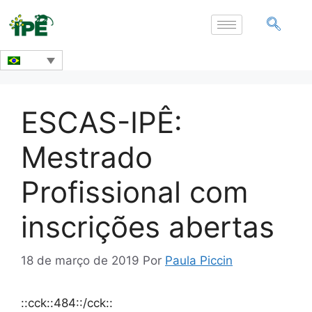
ESCAS-IPÊ:
Mestrado
Profissional com
inscrições abertas
18 de março de 2019
Por
Paula Piccin
::cck::484::/cck::