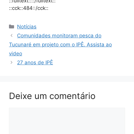
::fulltext::::/fulltext::
::cck::484::/cck::
Notícias
Comunidades monitoram pesca do
Tucunaré em projeto com o IPÊ. Assista ao
video
27 anos de IPÊ
Deixe um comentário