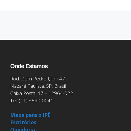
Onde Estamos
Rod. Dom Pedro I, km 47
Nazaré Paulista, SP, Brasil
Caixa Postal 47 – 12964-022
Tel: (11) 3590-0041
Mapa para o IPÊ
Escritórios
Ouvidoria