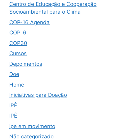
Centro de Educação e Cooperação
Socioambiental para o Clima
COP-16 Agenda
COP16
COP30
Cursos
Depoimentos
Doe
Home
Iniciativas para Doação
IPÊ
IPÊ
ipe em movimento
Não categorizado