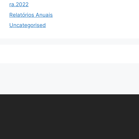
ra.2022
Relatórios Anuais
Uncategorised