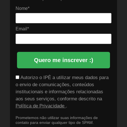
Nome*
Email*
Quero me inscrever :)
Autorizo o IPÊ a utilizar meus dados para
o envio de comunicações, conteúdos
institucionais e informações relacionadas
aos seus serviços, conforme descrito na
Política de Privacidade
.
Prometemos não utilizar suas informações de
contato para enviar qualquer tipo de SPAM.