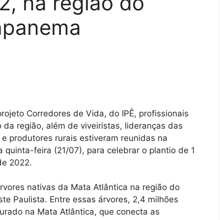
, na região do
napanema
ojeto Corredores de Vida, do IPÊ, profissionais
a região, além de viveiristas, lideranças das
 e produtores rurais estiveram reunidas na
uinta-feira (21/07), para celebrar o plantio de 1
 de 2022.
árvores nativas da Mata Atlântica na região do
e Paulista. Entre essas árvores, 2,4 milhões
aurado na Mata Atlântica, que conecta as