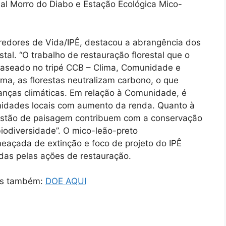
l Morro do Diabo e Estação Ecológica Mico-
rredores de Vida/IPÊ, destacou a abrangência dos
tal. “O trabalho de restauração florestal que o
 baseado no tripé CCB – Clima, Comunidade e
ima, as florestas neutralizam carbono, o que
danças climáticas. Em relação à Comunidade, é
idades locais com aumento da renda. Quanto à
 gestão de paisagem contribuem com a conservação
biodiversidade”. O mico-leão-preto
meaçada de extinção e foco de projeto do IPÊ
adas pelas ações de restauração.
tas também:
DOE AQUI