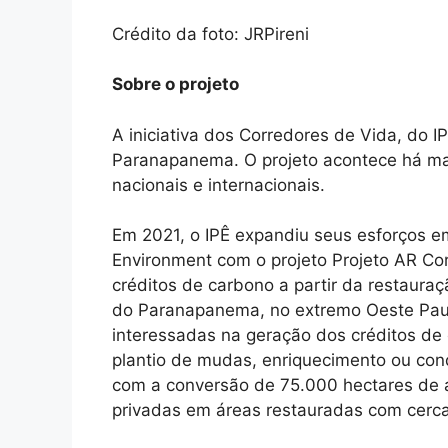
Crédito da foto: JRPireni
Sobre o projeto
A iniciativa dos Corredores de Vida, do I
Paranapanema. O projeto acontece há mai
nacionais e internacionais.
Em 2021, o IPÊ expandiu seus esforços em
Environment com o projeto Projeto AR Co
créditos de carbono a partir da restauraç
do Paranapanema, no extremo Oeste Pauli
interessadas na geração dos créditos de 
plantio de mudas, enriquecimento ou cond
com a conversão de 75.000 hectares de 
privadas em áreas restauradas com cerc