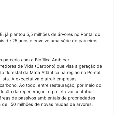
PÊ, já plantou 5,5 milhões de árvores no Pontal do
s de 25 anos e envolve uma série de parceiros
 parceria com a Biofílica Ambipar
rredores de Vida (Carbono) que visa a geração de
ão florestal da Mata Atlântica na região no Pontal
sta. A expectativa é atrair empresas
carbono. Ao todo, entre restauração, por meio do
ução da regeneração, o projeto vai contribuir
áreas de passivos ambientais de propriedades
a de 150 milhões de novas mudas de árvores.