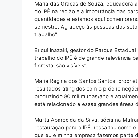
Maria das Graças de Souza, educadora amb
do IPÊ na região e a importância das pa
quantidades e estamos aqui comemorando
semestre. Agradeço às pessoas dos setor
trabalho”.
Eriqui Inazaki, gestor do Parque Estadua
trabalho do IPÊ é de grande relevância p
florestal são visíveis”.
Maria Regina dos Santos Santos, propriet
resultados atingidos com o próprio negóc
produzindo 80 mil mudas/ano e atualmen
está relacionado a essas grandes áreas d
Marta Aparecida da Silva, sócia na Mafra
restauração para o IPÊ, ressaltou como é f
que eu e minha empresa fazemos parte de