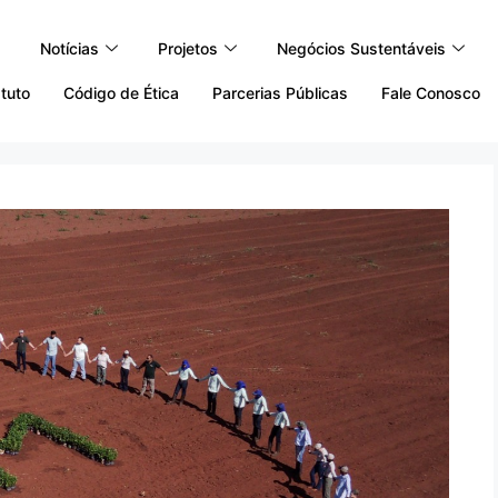
Notícias
Projetos
Negócios Sustentáveis
tuto
Código de Ética
Parcerias Públicas
Fale Conosco