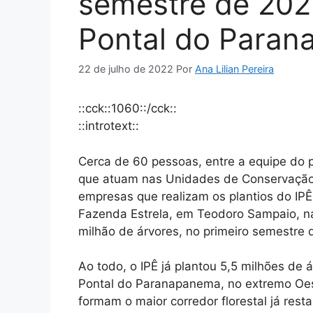
semestre de 2022
Pontal do Para
22 de julho de 2022
Por
Ana Lilian Pereira
::cck::1060::/cck::
::introtext::
Cerca de 60 pessoas, entre a equipe do pr
que atuam nas Unidades de Conservação d
empresas que realizam os plantios do IPÊ
Fazenda Estrela, em Teodoro Sampaio, na q
milhão de árvores, no primeiro semestre
Ao todo, o IPÊ já plantou 5,5 milhões de 
Pontal do Paranapanema, no extremo Oest
formam o maior corredor florestal já rest