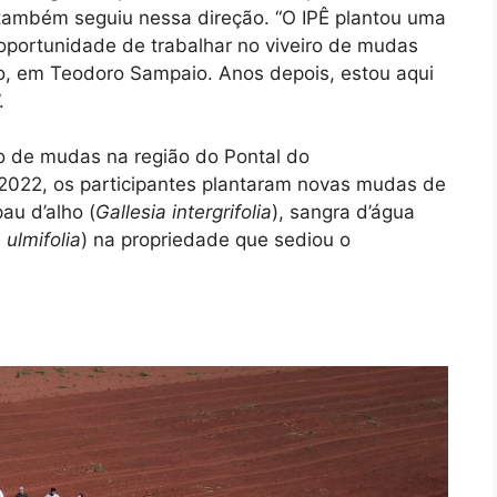
 também seguiu nessa direção. “O IPÊ plantou uma
oportunidade de trabalhar no viveiro de mudas
o, em Teodoro Sampaio. Anos depois, estou aqui
”.
ão de mudas na região do Pontal do
2022, os participantes plantaram novas mudas de
au d’alho (
Gallesia intergrifolia
), sangra d’água
ulmifolia
) na propriedade que sediou o