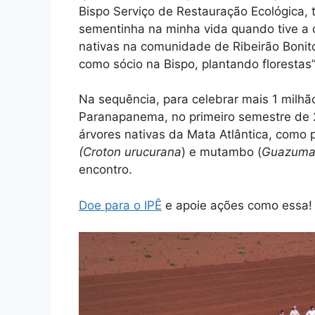
Bispo Serviço de Restauração Ecológica,
sementinha na minha vida quando tive a 
nativas na comunidade de Ribeirão Bonit
como sócio na Bispo, plantando florestas
Na sequência, para celebrar mais 1 milh
Paranapanema, no primeiro semestre de 
árvores nativas da Mata Atlântica, como p
(Croton urucurana
) e mutambo (
Guazuma 
encontro.
Doe para o IPÊ
e apoie ações como essa!