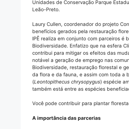
Unidades de Conservação Parque Estadua
Leão-Preto.
Laury Cullen, coordenador do projeto Co
benefícios gerados pela restauração flores
IPÊ realiza em conjunto com parceiros é
Biodiversidade. Enfatizo que na esfera Cl
contribui para mitigar os efeitos das mu
notável a geração de emprego nas comun
Biodiversidade, restauração florestal e
da flora e da fauna, e assim com toda a 
(
Leontopithecus chrysopygus
) espécie a
também está entre as espécies benefici
Você pode contribuir para plantar flores
A importância das parcerias