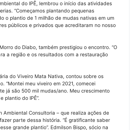
iental do IPÊ, lembrou o início das atividades
rcerias. “Começamos plantando pequenas
 o plantio de 1 milhão de mudas nativas em um
es públicos e privados que acreditaram no nosso
l Morro do Diabo, também prestigiou o encontro. “O
ara a região e os resultados com a restauração
ária do Viveiro Mata Nativa, contou sobre os
io. “Montei meu viveiro em 2021, comecei
te já são 500 mil mudas/ano. Meu crescimento
e plantio do IPÊ”.
n Ambiental Consultoria – que realiza ações de
azer parte dessa história. “É gratificante saber
sse grande plantio”. Edmilson Bispo, sócio na