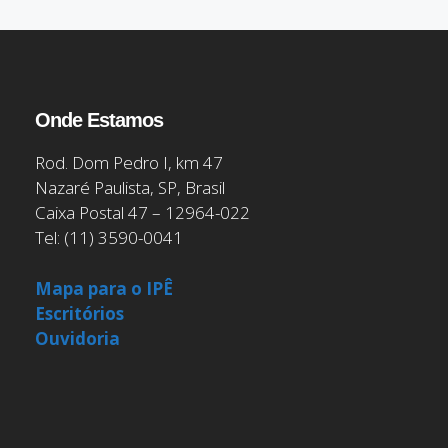
Onde Estamos
Rod. Dom Pedro I, km 47
Nazaré Paulista, SP, Brasil
Caixa Postal 47 – 12964-022
Tel: (11) 3590-0041
Mapa para o IPÊ
Escritórios
Ouvidoria