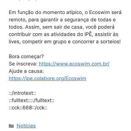
Em função do momento atípico, o Ecoswim será
remoto, para garantir a segurança de todas e
todos. Assim, sem sair de casa, você poderá
contribuir com as atividades do IPÊ, assistir às
lives, competir em grupo e concorrer a sorteios!
Bora começar?
Se inscreva:
https://www.ecoswim.com.br/
Ajude a causa:
https://ipe.colabore.org/Ecoswim
::/introtext::
::fulltext::::/fulltext::
::cck::668::/cck::
Notícias