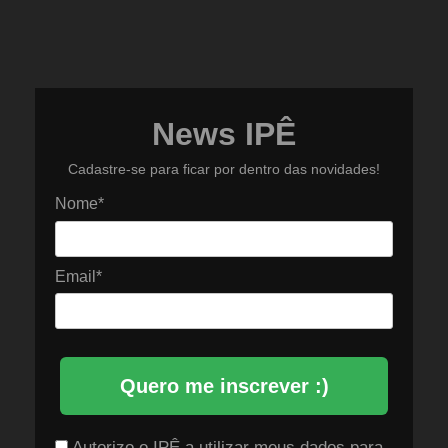
News IPÊ
Cadastre-se para ficar por dentro das novidades!
Nome*
Email*
Quero me inscrever :)
Autorizo o IPÊ a utilizar meus dados para