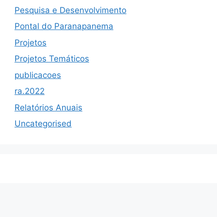
Pesquisa e Desenvolvimento
Pontal do Paranapanema
Projetos
Projetos Temáticos
publicacoes
ra.2022
Relatórios Anuais
Uncategorised