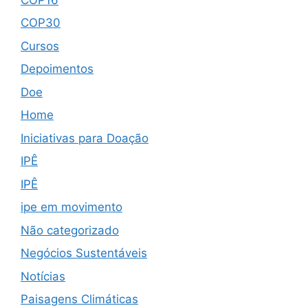
COP30
Cursos
Depoimentos
Doe
Home
Iniciativas para Doação
IPÊ
IPÊ
ipe em movimento
Não categorizado
Negócios Sustentáveis
Notícias
Paisagens Climáticas