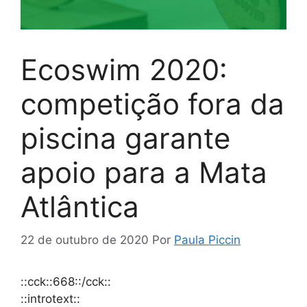
Ecoswim 2020:
competição fora da
piscina garante
apoio para a Mata
Atlântica
22 de outubro de 2020
Por
Paula Piccin
::cck::668::/cck::
::introtext::