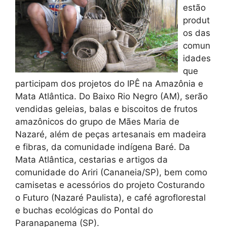
estão
produt
os das
comun
idades
que
participam dos projetos do IPÊ na Amazônia e
Mata Atlântica. Do Baixo Rio Negro (AM), serão
vendidas geleias, balas e biscoitos de frutos
amazônicos do grupo de Mães Maria de
Nazaré, além de peças artesanais em madeira
e fibras, da comunidade indígena Baré. Da
Mata Atlântica, cestarias e artigos da
comunidade do Ariri (Cananeia/SP), bem como
camisetas e acessórios do projeto Costurando
o Futuro (Nazaré Paulista), e café agroflorestal
e buchas ecológicas do Pontal do
Paranapanema (SP).