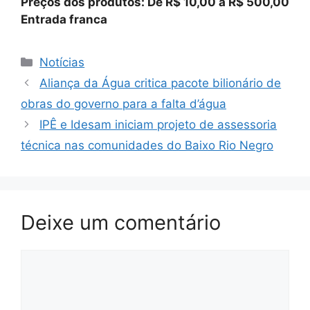
Preços dos produtos: De R$ 10,00 a R$ 500,00
Entrada franca
Notícias
Aliança da Água critica pacote bilionário de
obras do governo para a falta d’água
IPÊ e Idesam iniciam projeto de assessoria
técnica nas comunidades do Baixo Rio Negro
Deixe um comentário