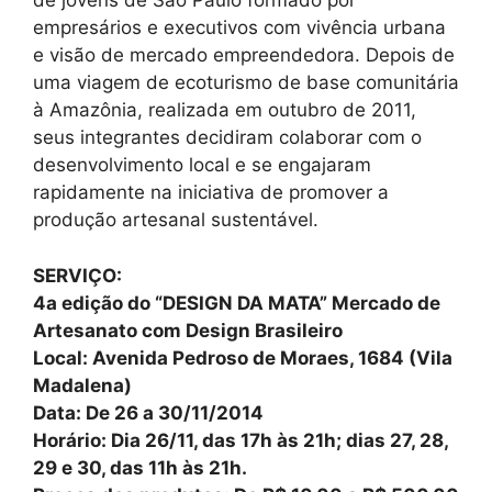
de jovens de São Paulo formado por
empresários e executivos com vivência urbana
e visão de mercado empreendedora. Depois de
uma viagem de ecoturismo de base comunitária
à Amazônia, realizada em outubro de 2011,
seus integrantes decidiram colaborar com o
desenvolvimento local e se engajaram
rapidamente na iniciativa de promover a
produção artesanal sustentável.
SERVIÇO:
4a edição do “DESIGN DA MATA” Mercado de
Artesanato com Design Brasileiro
Local: Avenida Pedroso de Moraes, 1684 (Vila
Madalena)
Data: De 26 a 30/11/2014
Horário: Dia 26/11, das 17h às 21h; dias 27, 28,
29 e 30, das 11h às 21h.