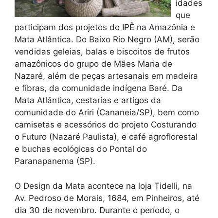
idades
que
participam dos projetos do IPÊ na Amazônia e
Mata Atlântica. Do Baixo Rio Negro (AM), serão
vendidas geleias, balas e biscoitos de frutos
amazônicos do grupo de Mães Maria de
Nazaré, além de peças artesanais em madeira
e fibras, da comunidade indígena Baré. Da
Mata Atlântica, cestarias e artigos da
comunidade do Ariri (Cananeia/SP), bem como
camisetas e acessórios do projeto Costurando
o Futuro (Nazaré Paulista), e café agroflorestal
e buchas ecológicas do Pontal do
Paranapanema (SP).
O Design da Mata acontece na loja Tidelli, na
Av. Pedroso de Morais, 1684, em Pinheiros, até
dia 30 de novembro. Durante o período, o