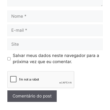
Salvar meus dados neste navegador para a
próxima vez que eu comentar.