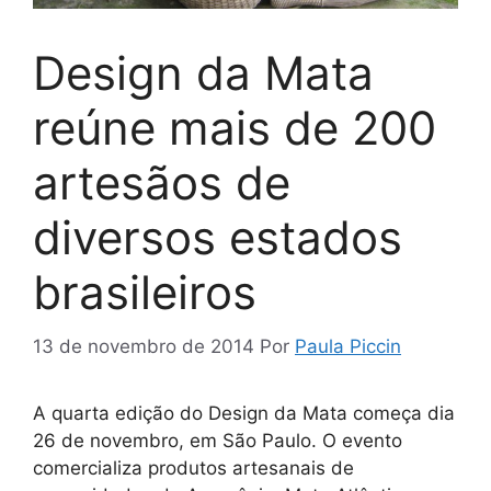
Design da Mata
reúne mais de 200
artesãos de
diversos estados
brasileiros
13 de novembro de 2014
Por
Paula Piccin
A quarta edição do Design da Mata começa dia
26 de novembro, em São Paulo. O evento
comercializa produtos artesanais de