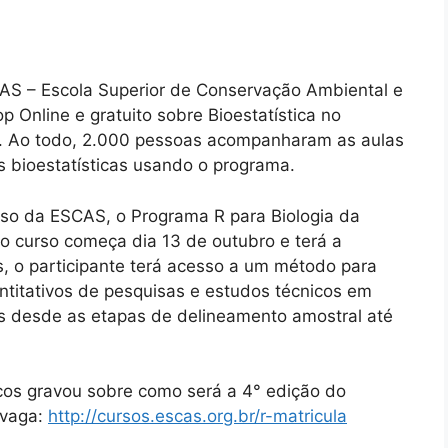
AS – Escola Superior de Conservação Ambiental e
 Online e gratuito sobre Bioestatística no
l. Ao todo, 2.000 pessoas acompanharam as aulas
s bioestatísticas usando o programa.
rso da ESCAS, o Programa R para Biologia da
 o curso começa dia 13 de outubro e terá a
, o participante terá acesso a um método para
titativos de pesquisas e estudos técnicos em
s desde as etapas de delineamento amostral até
rcos gravou sobre como será a 4° edição do
 vaga:
http://cursos.escas.org.br/r-matricula