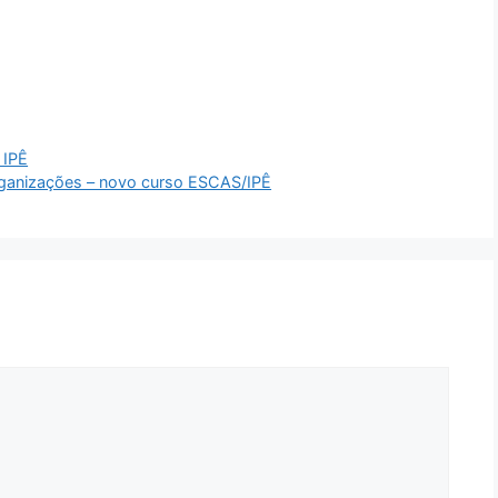
 IPÊ
anizações – novo curso ESCAS/IPÊ