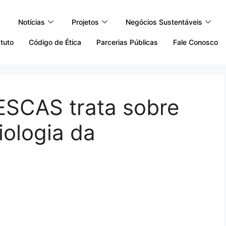
Notícias
Projetos
Negócios Sustentáveis
tuto
Código de Ética
Parcerias Públicas
Fale Conosco
ESCAS trata sobre
ologia da