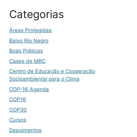
Categorias
Áreas Protegidas
Baixo Rio Negro
Boas Práticas
Cases de MRC
Centro de Educação e Cooperação
Socioambiental para o Clima
COP-16 Agenda
COP16
COP30
Cursos
Depoimentos