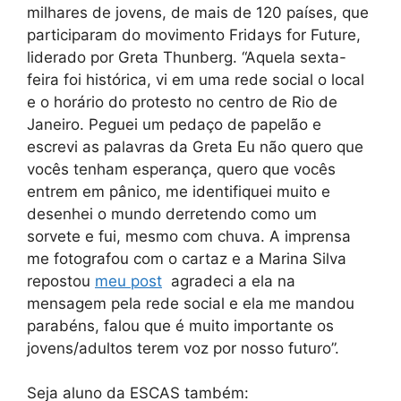
milhares de jovens, de mais de 120 países, que
participaram do movimento Fridays for Future,
liderado por Greta Thunberg. “Aquela sexta-
feira foi histórica, vi em uma rede social o local
e o horário do protesto no centro de Rio de
Janeiro. Peguei um pedaço de papelão e
escrevi as palavras da Greta Eu não quero que
vocês tenham esperança, quero que vocês
entrem em pânico, me identifiquei muito e
desenhei o mundo derretendo como um
sorvete e fui, mesmo com chuva. A imprensa
me fotografou com o cartaz e a Marina Silva
repostou
meu post
agradeci a ela na
mensagem pela rede social e ela me mandou
parabéns, falou que é muito importante os
jovens/adultos terem voz por nosso futuro”.
Seja aluno da ESCAS também: