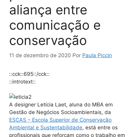
aliança entre
comunicação e
conservação
11 de dezembro de 2020
Por
Paula Piccin
::cck::695::/cck::
::introtext::
A designer Letícia Laet, aluna do MBA em
Gestão de Negócios Socioambientais, da
ESCAS – Escola Superior de Conservação
Ambiental e Sustentabilidade
, está entre os
profissionais que reforçam como o trabalho em