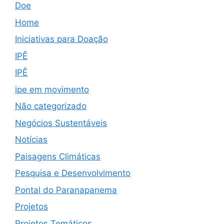
Doe
Home
Iniciativas para Doação
IPÊ
IPÊ
ipe em movimento
Não categorizado
Negócios Sustentáveis
Notícias
Paisagens Climáticas
Pesquisa e Desenvolvimento
Pontal do Paranapanema
Projetos
Projetos Temáticos