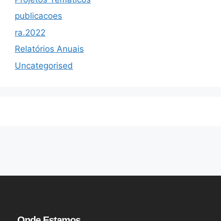
publicacoes
ra.2022
Relatórios Anuais
Uncategorised
Onde Estamos