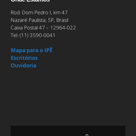
Rod. Dom Pedro I, km 47
Nazaré Paulista, SP, Brasil
Caixa Postal 47 – 12964-022
Tel: (11) 3590-0041
Mapa para o IPÊ
Escritórios
Ouvidoria