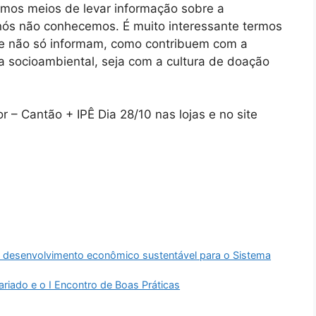
mos meios de levar informação sobre a
 nós não conhecemos. É muito interessante termos
e não só informam, como contribuem com a
a socioambiental, seja com a cultura de doação
– Cantão + IPÊ Dia 28/10 nas lojas e no site
e desenvolvimento econômico sustentável para o Sistema
ariado e o I Encontro de Boas Práticas