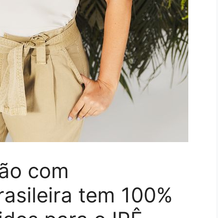
tão com
rasileira tem 100%