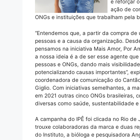
e reforçar 
ação de com
ONGs e instituições que trabalham pela bi
“Entendemos que, a partir da compra de
pessoas e a causa da organização. Desd
pensamos na iniciativa Mais Amor, Por A
a nossa ideia é a de ser esse agente que
pessoas e ONGs, dando mais visibilidade
potencializando causas importantes”, expl
coordenadora de comunicação do Cantão
Giglio. Com iniciativas semelhantes, a ma
em 2021 outras cinco ONGs brasileiras, 
diversas como saúde, sustentabilidade e
A campanha do IPÊ foi clicada no Rio de 
trouxe colaboradoras da marca e duas r
do Instituto, a bióloga e pesquisadora Ang