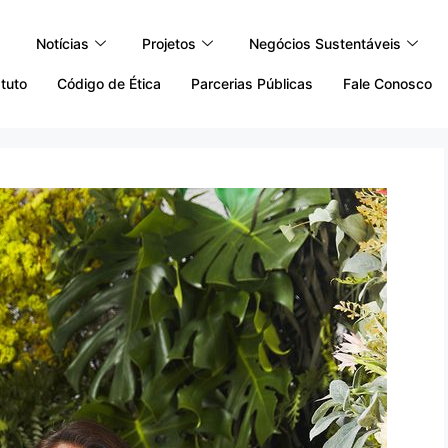
Notícias
Projetos
Negócios Sustentáveis
tuto
Código de Ética
Parcerias Públicas
Fale Conosco