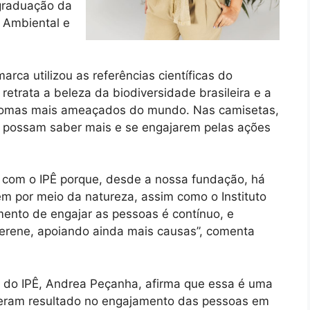
-graduação da
 Ambiental e
rca utilizou as referências científicas do
retrata a beleza da biodiversidade brasileira e a
biomas mais ameaçados do mundo. Nas camisetas,
 possam saber mais e se engajarem pelas ações
a com o IPÊ porque, desde a nossa fundação, há
em por meio da natureza, assim como o Instituto
imento de engajar as pessoas é contínuo, e
erene, apoiando ainda mais causas”, comenta
do IPÊ, Andrea Peçanha, afirma que essa é uma
geram resultado no engajamento das pessoas em