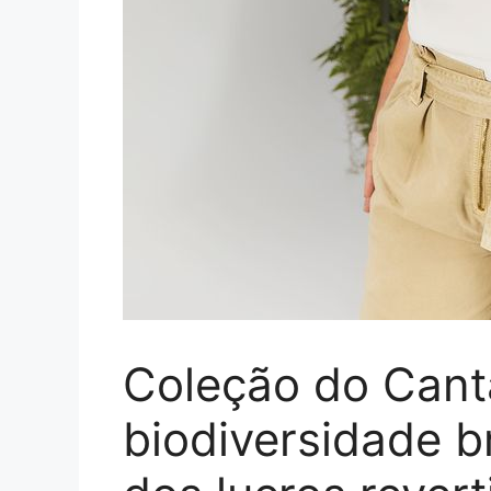
Coleção do Can
biodiversidade b