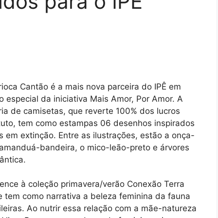
idos para o IPÊ
ioca Cantão é a mais nova parceira do IPÊ em
 especial da iniciativa Mais Amor, Por Amor. A
ária de camisetas, que reverte 100% dos lucros
ituto, tem como estampas 06 desenhos inspirados
 em extinção. Entre as ilustrações, estão a onça-
tamanduá-bandeira, o mico-leão-preto e árvores
ântica.
tence à coleção primavera/verão Conexão Terra
 tem como narrativa a beleza feminina da fauna
sileiras. Ao nutrir essa relação com a mãe-natureza