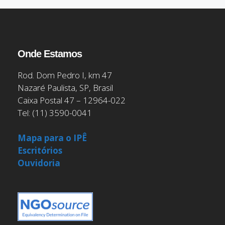
Onde Estamos
Rod. Dom Pedro I, km 47
Nazaré Paulista, SP, Brasil
Caixa Postal 47 – 12964-022
Tel: (11) 3590-0041
Mapa para o IPÊ
Escritórios
Ouvidoria