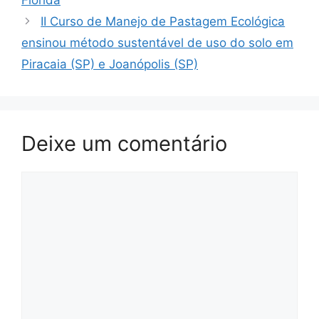
Flórida
II Curso de Manejo de Pastagem Ecológica
ensinou método sustentável de uso do solo em
Piracaia (SP) e Joanópolis (SP)
Deixe um comentário