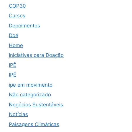
COP30
Cursos
Depoimentos
Doe
Home
Iniciativas para Doação
IPÊ
IPÊ
ipe em movimento
Não categorizado
Negócios Sustentáveis
Notícias
Paisagens Climáticas