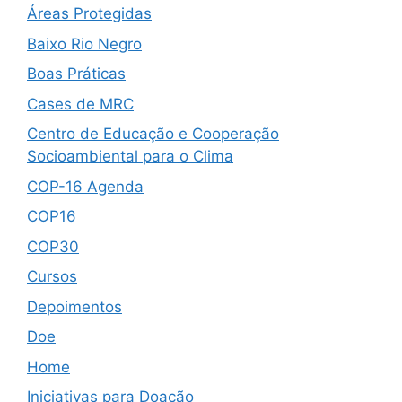
Áreas Protegidas
Baixo Rio Negro
Boas Práticas
Cases de MRC
Centro de Educação e Cooperação
Socioambiental para o Clima
COP-16 Agenda
COP16
COP30
Cursos
Depoimentos
Doe
Home
Iniciativas para Doação