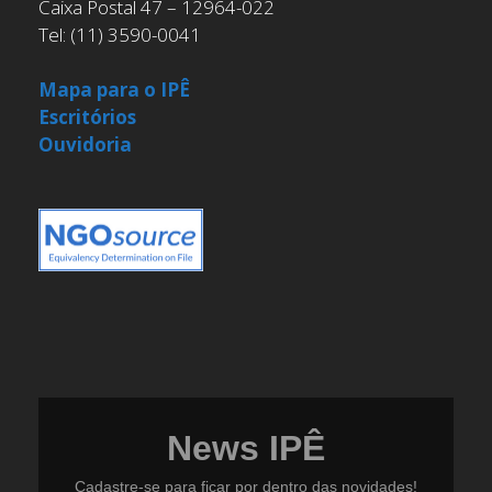
Caixa Postal 47 – 12964-022
Tel: (11) 3590-0041
Mapa para o IPÊ
Escritórios
Ouvidoria
News IPÊ
Cadastre-se para ficar por dentro das novidades!