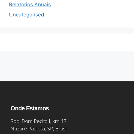
Relatórios Anuais
Uncategorised
Onde Estamos
Rod. Dom Pedro I, km 47
Nazaré Paulista, SP, Brasil