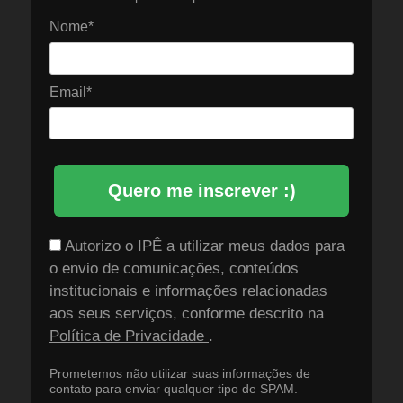
Nome*
Email*
Quero me inscrever :)
Autorizo o IPÊ a utilizar meus dados para
o envio de comunicações, conteúdos
institucionais e informações relacionadas
aos seus serviços, conforme descrito na
Política de Privacidade
.
Prometemos não utilizar suas informações de
contato para enviar qualquer tipo de SPAM.