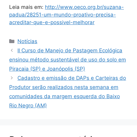
Leia mais em:
http://www.oeco.org.br/suzana-
padua/28251-um-mundo-proativo-precisa-
acreditar-que-e-possivel-melhorar
Notícias
II Curso de Manejo de Pastagem Ecológica
ensinou método sustentável de uso do solo em
Piracaia (SP) e Joanópolis (SP)
Cadastro e emissão de DAPs e Carteiras do
Produtor serão realizados nesta semana em
comunidades da margem esquerda do Baixo
Rio Negro (AM)