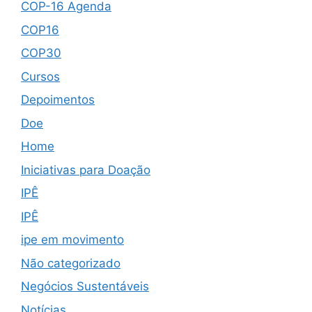
COP-16 Agenda
COP16
COP30
Cursos
Depoimentos
Doe
Home
Iniciativas para Doação
IPÊ
IPÊ
ipe em movimento
Não categorizado
Negócios Sustentáveis
Notícias