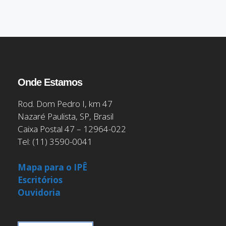
Onde Estamos
Rod. Dom Pedro I, km 47
Nazaré Paulista, SP, Brasil
Caixa Postal 47 – 12964-022
Tel: (11) 3590-0041
Mapa para o IPÊ
Escritórios
Ouvidoria