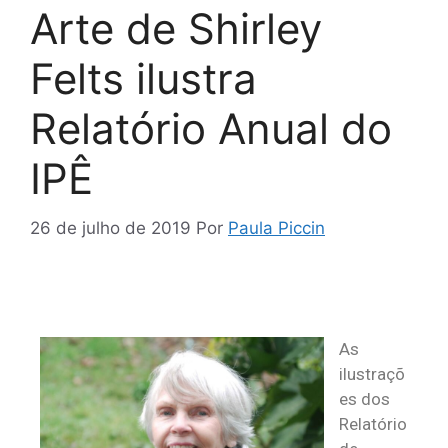
Arte de Shirley
Felts ilustra
Relatório Anual do
IPÊ
26 de julho de 2019
Por
Paula Piccin
As
ilustraçõ
es dos
Relatório