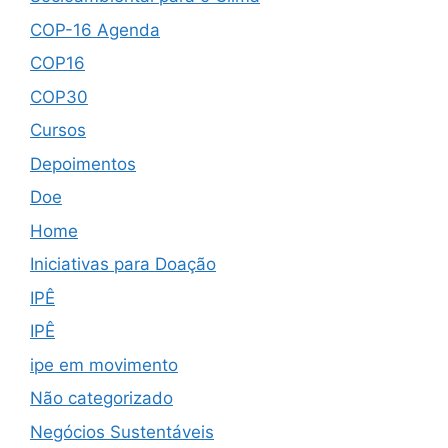
COP-16 Agenda
COP16
COP30
Cursos
Depoimentos
Doe
Home
Iniciativas para Doação
IPÊ
IPÊ
ipe em movimento
Não categorizado
Negócios Sustentáveis