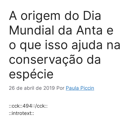
A origem do Dia
Mundial da Anta e
o que isso ajuda na
conservação da
espécie
26 de abril de 2019
Por
Paula Piccin
::cck::494::/cck::
::introtext::