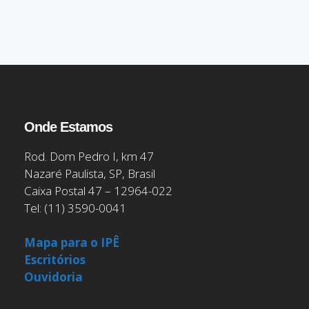
Onde Estamos
Rod. Dom Pedro I, km 47
Nazaré Paulista, SP, Brasil
Caixa Postal 47 – 12964-022
Tel: (11) 3590-0041
Mapa para o IPÊ
Escritórios
Ouvidoria