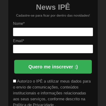
News IPÊ
Cadastre-se para ficar por dentro das novidades!
Nome*
Email*
Quero me inscrever :)
Autorizo o IPÊ a utilizar meus dados para
o envio de comunicações, conteúdos
institucionais e informações relacionadas
aos seus serviços, conforme descrito na
Política de Privacidade
.