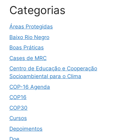
Categorias
Áreas Protegidas
Baixo Rio Negro
Boas Práticas
Cases de MRC
Centro de Educação e Cooperação
Socioambiental para o Clima
COP-16 Agenda
COP16
COP30
Cursos
Depoimentos
Doe