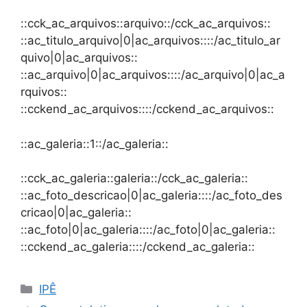
::cck_ac_arquivos::arquivo::/cck_ac_arquivos::
::ac_titulo_arquivo|0|ac_arquivos::::/ac_titulo_ar
quivo|0|ac_arquivos::
::ac_arquivo|0|ac_arquivos::::/ac_arquivo|0|ac_a
rquivos::
::cckend_ac_arquivos::::/cckend_ac_arquivos::
::ac_galeria::1::/ac_galeria::
::cck_ac_galeria::galeria::/cck_ac_galeria::
::ac_foto_descricao|0|ac_galeria::::/ac_foto_des
cricao|0|ac_galeria::
::ac_foto|0|ac_galeria::::/ac_foto|0|ac_galeria::
::cckend_ac_galeria::::/cckend_ac_galeria::
IPÊ