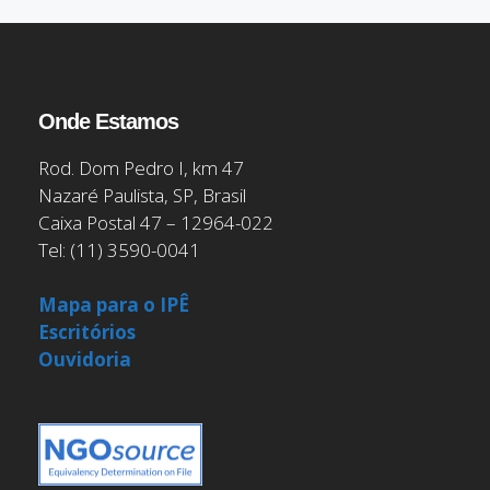
Onde Estamos
Rod. Dom Pedro I, km 47
Nazaré Paulista, SP, Brasil
Caixa Postal 47 – 12964-022
Tel: (11) 3590-0041
Mapa para o IPÊ
Escritórios
Ouvidoria