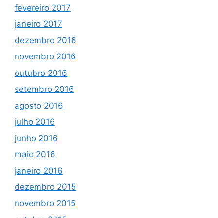
fevereiro 2017
janeiro 2017
dezembro 2016
novembro 2016
outubro 2016
setembro 2016
agosto 2016
julho 2016
junho 2016
maio 2016
janeiro 2016
dezembro 2015
novembro 2015