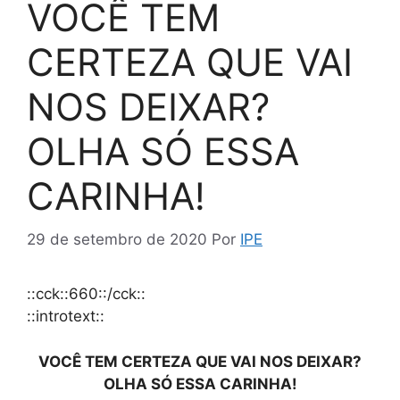
VOCÊ TEM
CERTEZA QUE VAI
NOS DEIXAR?
OLHA SÓ ESSA
CARINHA!
29 de setembro de 2020
Por
IPE
::cck::660::/cck::
::introtext::
VOCÊ TEM CERTEZA QUE VAI NOS DEIXAR?
OLHA SÓ ESSA CARINHA!