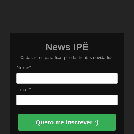
News IPÊ
Cadastre-se para ficar por dentro das novidades!
Nome*
Email*
Quero me inscrever :)