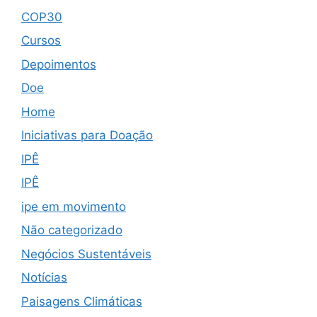
COP30
Cursos
Depoimentos
Doe
Home
Iniciativas para Doação
IPÊ
IPÊ
ipe em movimento
Não categorizado
Negócios Sustentáveis
Notícias
Paisagens Climáticas