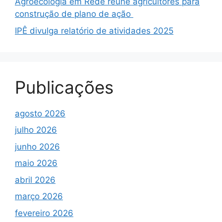
Agroecologia em Rede reúne agricultores para
construção de plano de ação
IPÊ divulga relatório de atividades 2025
Publicações
agosto 2026
julho 2026
junho 2026
maio 2026
abril 2026
março 2026
fevereiro 2026