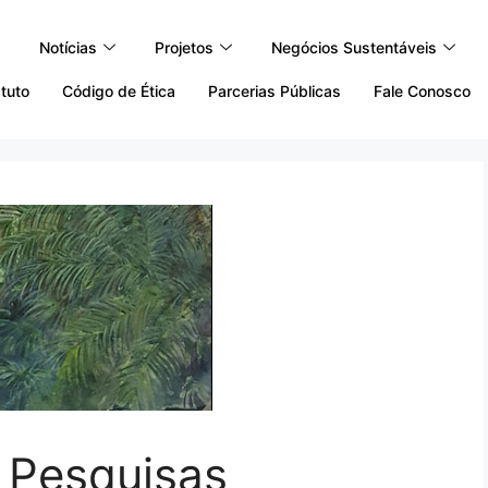
Notícias
Projetos
Negócios Sustentáveis
tuto
Código de Ética
Parcerias Públicas
Fale Conosco
e Pesquisas