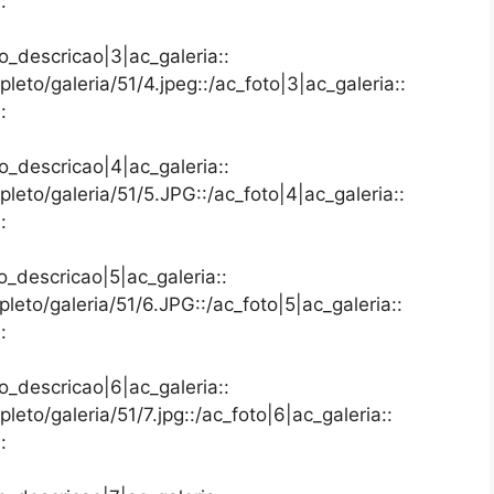
:
to_descricao|3|ac_galeria::
leto/galeria/51/4.jpeg::/ac_foto|3|ac_galeria::
:
to_descricao|4|ac_galeria::
leto/galeria/51/5.JPG::/ac_foto|4|ac_galeria::
:
to_descricao|5|ac_galeria::
leto/galeria/51/6.JPG::/ac_foto|5|ac_galeria::
:
to_descricao|6|ac_galeria::
leto/galeria/51/7.jpg::/ac_foto|6|ac_galeria::
: