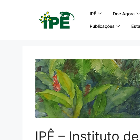
IPÊ
Doe Agora
Publicações
Esta
IPÊ – Instituto d