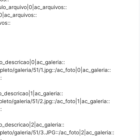
tulo_arquivo|0|ac_arquivos::
0|ac_arquivos::
vos::
to_descricao|0|ac_galeria::
leto/galeria/51/1.jpg::/ac_foto|0|ac_galeria::
:
o_descricao|1|ac_galeria::
leto/galeria/51/2.jpg::/ac_foto|1|ac_galeria::
:
to_descricao|2|ac_galeria::
leto/galeria/51/3.JPG::/ac_foto|2|ac_galeria::