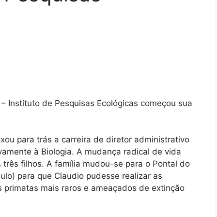
Ê – Instituto de Pesquisas Ecológicas começou sua
u para trás a carreira de diretor administrativo
ivamente à Biologia. A mudança radical de vida
três filhos. A família mudou-se para o Pontal do
o) para que Claudio pudesse realizar as
s primatas mais raros e ameaçados de extinção