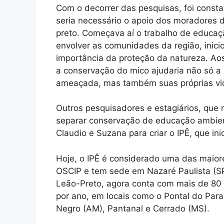
Com o decorrer das pesquisas, foi consta
seria necessário o apoio dos moradores d
preto. Começava aí o trabalho de educaç
envolver as comunidades da região, inici
importância da proteção da natureza. A
a conservação do mico ajudaria não só a 
ameaçada, mas também suas próprias vi
Outros pesquisadores e estagiários, que 
separar conservação de educação ambient
Claudio e Suzana para criar o IPÊ, que in
Hoje, o IPÊ é considerado uma das maiore
OSCIP e tem sede em Nazaré Paulista (SP
Leão-Preto, agora conta com mais de 80 
por ano, em locais como o Pontal do Par
Negro (AM), Pantanal e Cerrado (MS).