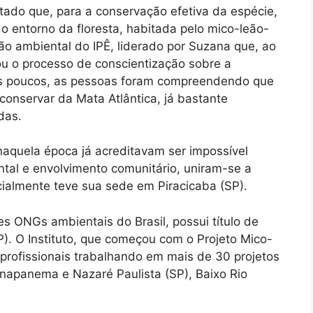
tado que, para a conservação efetiva da espécie,
o entorno da floresta, habitada pelo mico-leão-
ão ambiental do IPÊ, liderado por Suzana que, ao
ou o processo de conscientização sobre a
os poucos, as pessoas foram compreendendo que
conservar da Mata Atlântica, já bastante
das.
naquela época já acreditavam ser impossível
al e envolvimento comunitário, uniram-se a
icialmente teve sua sede em Piracicaba (SP).
s ONGs ambientais do Brasil, possui título de
). O Instituto, que começou com o Projeto Mico-
profissionais trabalhando em mais de 30 projetos
anapanema e Nazaré Paulista (SP), Baixo Rio