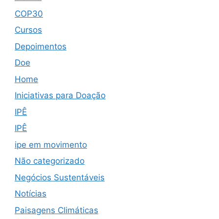
COP30
Cursos
Depoimentos
Doe
Home
Iniciativas para Doação
IPÊ
IPÊ
ipe em movimento
Não categorizado
Negócios Sustentáveis
Notícias
Paisagens Climáticas