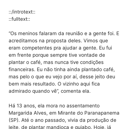
::/introtext::
::fulltext::
“Os meninos falaram da reunião e a gente foi. E
acreditamos na proposta deles. Vimos que
eram competentes pra ajudar a gente. Eu fui
em frente porque sempre tive vontade de
plantar o café, mas nunca tive condições
financeiras. Eu não tinha ainda plantado café,
mas pelo o que eu vejo por aí, desse jeito deu
bem mais resultado. O vizinho aqui fica
admirado quando vê”, comenta ela.
Há 13 anos, ela mora no assentamento
Margarida Alves, em Mirante do Paranapanema
(SP). Até o ano passado, vivia da produção de
leite, de plantar mandioca e quiabo. Hoje, já