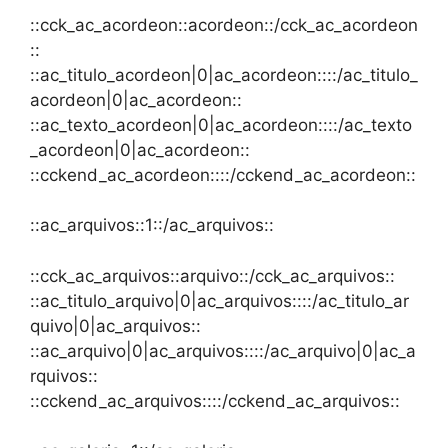
::cck_ac_acordeon::acordeon::/cck_ac_acordeon
::
::ac_titulo_acordeon|0|ac_acordeon::::/ac_titulo_
acordeon|0|ac_acordeon::
::ac_texto_acordeon|0|ac_acordeon::::/ac_texto
_acordeon|0|ac_acordeon::
::cckend_ac_acordeon::::/cckend_ac_acordeon::
::ac_arquivos::1::/ac_arquivos::
::cck_ac_arquivos::arquivo::/cck_ac_arquivos::
::ac_titulo_arquivo|0|ac_arquivos::::/ac_titulo_ar
quivo|0|ac_arquivos::
::ac_arquivo|0|ac_arquivos::::/ac_arquivo|0|ac_a
rquivos::
::cckend_ac_arquivos::::/cckend_ac_arquivos::