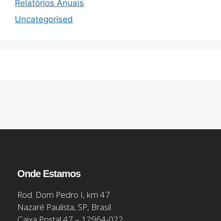
Relatórios Anuais
Uncategorised
Onde Estamos
Rod. Dom Pedro I, km 47
Nazaré Paulista, SP, Brasil
Caixa Postal 47 – 12964-022