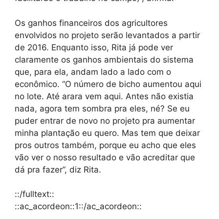
Os ganhos financeiros dos agricultores
envolvidos no projeto serão levantados a partir
de 2016. Enquanto isso, Rita já pode ver
claramente os ganhos ambientais do sistema
que, para ela, andam lado a lado com o
econômico. “O número de bicho aumentou aqui
no lote. Até arara vem aqui. Antes não existia
nada, agora tem sombra pra eles, né? Se eu
puder entrar de novo no projeto pra aumentar
minha plantação eu quero. Mas tem que deixar
pros outros também, porque eu acho que eles
vão ver o nosso resultado e vão acreditar que
dá pra fazer”, diz Rita.
::/fulltext::
::ac_acordeon::1::/ac_acordeon::