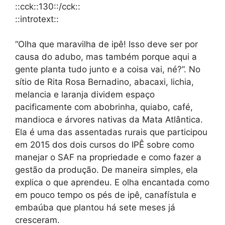
::cck::130::/cck::
::introtext::
“Olha que maravilha de ipê! Isso deve ser por
causa do adubo, mas também porque aqui a
gente planta tudo junto e a coisa vai, né?”. No
sítio de Rita Rosa Bernadino, abacaxi, lichia,
melancia e laranja dividem espaço
pacificamente com abobrinha, quiabo, café,
mandioca e árvores nativas da Mata Atlântica.
Ela é uma das assentadas rurais que participou
em 2015 dos dois cursos do IPÊ sobre como
manejar o SAF na propriedade e como fazer a
gestão da produção. De maneira simples, ela
explica o que aprendeu. E olha encantada como
em pouco tempo os pés de ipê, canafístula e
embaúba que plantou há sete meses já
cresceram.