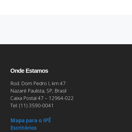
Onde Estamos
Rod. Dom Pedro I, km 47
Nazaré Paulista, SP, Brasil
Caixa Postal 47 – 12964-022
Tel: (11) 3590-0041
Mapa para o IPÊ
Escritórios