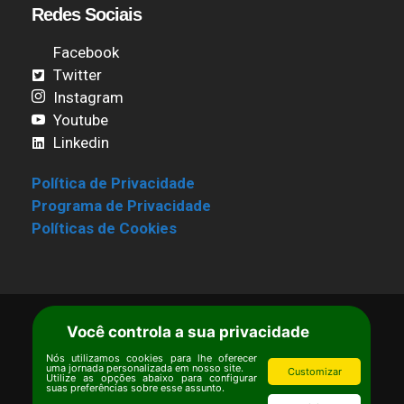
Redes Sociais
Facebook
Twitter
Instagram
Youtube
Linkedin
Política de Privacidade
Programa de Privacidade
Políticas de Cookies
Você controla a sua privacidade
Termos de Uso
|
Estatuto
Copyright © Ipê – Instituto de Pesquisas
Nós utilizamos cookies para lhe oferecer
uma jornada personalizada em nosso site.
Customizar
Utilize as opções abaixo para configurar
Ecológicas.
suas preferências sobre esse assunto.