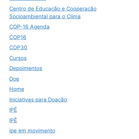
Centro de Educação e Cooperação
Socioambiental para o Clima
COP-16 Agenda
COP16
COP30
Cursos
Depoimentos
Doe
Home
Iniciativas para Doação
IPÊ
IPÊ
ipe em movimento