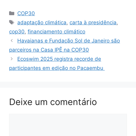
COP30
adaptação climática
,
carta à presidência
,
cop30
,
financiamento climático
Havaianas e Fundação Sol de Janeiro são
parceiros na Casa IPÊ na COP30
Ecoswim 2025 registra recorde de
participantes em edição no Pacaembu
Deixe um comentário