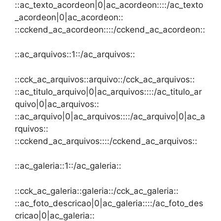
::ac_texto_acordeon|0|ac_acordeon::::/ac_texto
_acordeon|0|ac_acordeon::
::cckend_ac_acordeon::::/cckend_ac_acordeon::
::ac_arquivos::1::/ac_arquivos::
::cck_ac_arquivos::arquivo::/cck_ac_arquivos::
::ac_titulo_arquivo|0|ac_arquivos::::/ac_titulo_ar
quivo|0|ac_arquivos::
::ac_arquivo|0|ac_arquivos::::/ac_arquivo|0|ac_a
rquivos::
::cckend_ac_arquivos::::/cckend_ac_arquivos::
::ac_galeria::1::/ac_galeria::
::cck_ac_galeria::galeria::/cck_ac_galeria::
::ac_foto_descricao|0|ac_galeria::::/ac_foto_des
cricao|0|ac_galeria::