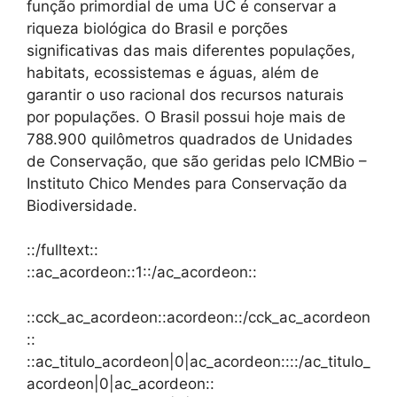
função primordial de uma UC é conservar a
riqueza biológica do Brasil e porções
significativas das mais diferentes populações,
habitats, ecossistemas e águas, além de
garantir o uso racional dos recursos naturais
por populações. O Brasil possui hoje mais de
788.900 quilômetros quadrados de Unidades
de Conservação, que são geridas pelo ICMBio –
Instituto Chico Mendes para Conservação da
Biodiversidade.
::/fulltext::
::ac_acordeon::1::/ac_acordeon::
::cck_ac_acordeon::acordeon::/cck_ac_acordeon
::
::ac_titulo_acordeon|0|ac_acordeon::::/ac_titulo_
acordeon|0|ac_acordeon::