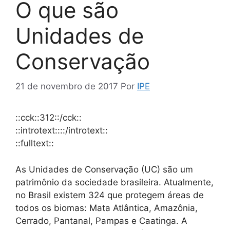
O que são
Unidades de
Conservação
21 de novembro de 2017
Por
IPE
::cck::312::/cck::
::introtext::::/introtext::
::fulltext::
As Unidades de Conservação (UC) são um
patrimônio da sociedade brasileira. Atualmente,
no Brasil existem 324 que protegem áreas de
todos os biomas: Mata Atlântica, Amazônia,
Cerrado, Pantanal, Pampas e Caatinga. A