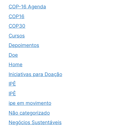
COP-16 Agenda
COP16
COP30
Cursos
Depoimentos
Doe
Home
Iniciativas para Doação
IPÊ
IPÊ
ipe em movimento
Não categorizado
Negócios Sustentáveis