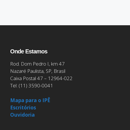
Onde Estamos
Rod. Dom Pedro I, km 47
Nazaré Paulista, SP, Brasil
Caixa Postal 47 – 12964-022
Tel: (11) 3590-0041
Mapa para o IPÊ
Escritórios
Ouvidoria