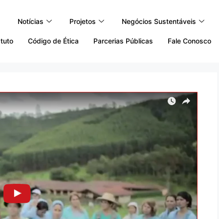
Notícias
Projetos
Negócios Sustentáveis
tuto
Código de Ética
Parcerias Públicas
Fale Conosco