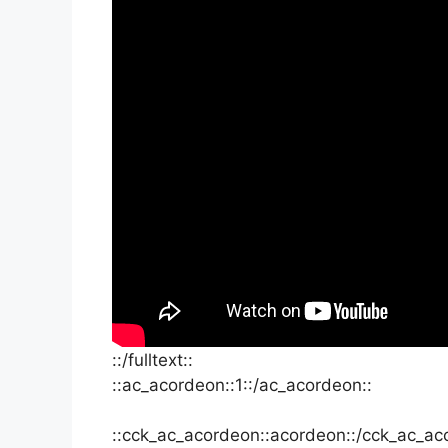
::/fulltext::
::ac_acordeon::1::/ac_acordeon::
::cck_ac_acordeon::acordeon::/cck_ac_ac