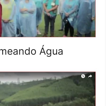
emeando Água