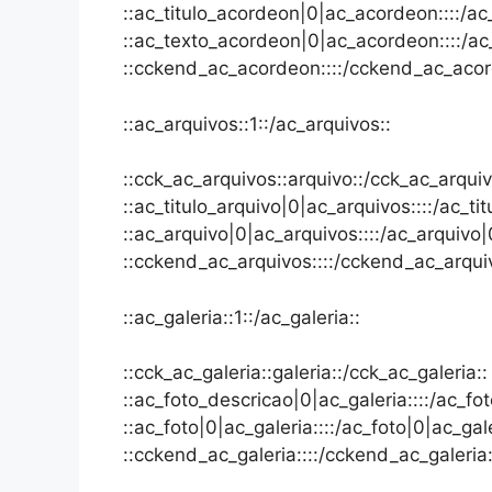
::ac_titulo_acordeon|0|ac_acordeon::::/a
::ac_texto_acordeon|0|ac_acordeon::::/a
::cckend_ac_acordeon::::/cckend_ac_acor
::ac_arquivos::1::/ac_arquivos::
::cck_ac_arquivos::arquivo::/cck_ac_arquiv
::ac_titulo_arquivo|0|ac_arquivos::::/ac_ti
::ac_arquivo|0|ac_arquivos::::/ac_arquivo|
::cckend_ac_arquivos::::/cckend_ac_arqui
::ac_galeria::1::/ac_galeria::
::cck_ac_galeria::galeria::/cck_ac_galeria::
::ac_foto_descricao|0|ac_galeria::::/ac_fo
::ac_foto|0|ac_galeria::::/ac_foto|0|ac_gale
::cckend_ac_galeria::::/cckend_ac_galeria: