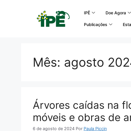
IPÊ
Doe Agora
Publicações
Esta
Mês:
agosto 202
Árvores caídas na f
móveis e obras de a
6 de agosto de 2024
Por
Paula Piccin