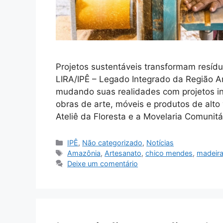
Projetos sustentáveis transformam resíd
LIRA/IPÊ – Legado Integrado da Região
mudando suas realidades com projetos i
obras de arte, móveis e produtos de alto 
Ateliê da Floresta e a Movelaria Comuni
IPÊ
,
Não categorizado
,
Notícias
Amazônia
,
Artesanato
,
chico mendes
,
madeir
Deixe um comentário