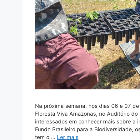
Na próxima semana, nos dias 06 e 07 de a
Floresta Viva Amazonas, no Auditório do
interessados em conhecer mais sobre a in
Fundo Brasileiro para a Biodiversidade, 
tem o …
Ler mais