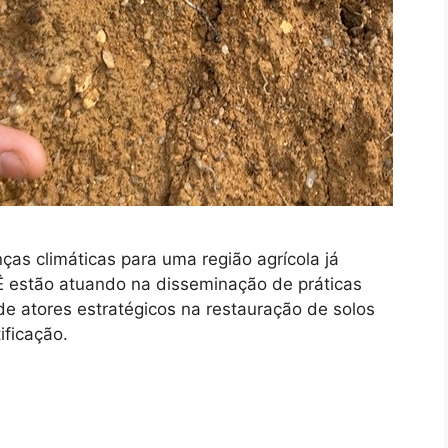
ças climáticas para uma região agrícola já
PÊ estão atuando na disseminação de práticas
de atores estratégicos na restauração de solos
tificação.