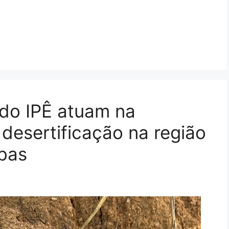
 do IPÊ atuam na
desertificação na região
abas