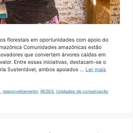
uos florestais em oportunidades com apoio do
 Amazônica Comunidades amazônicas estão
novadores que convertem árvores caídas em
valor. Entre essas iniciativas, destacam-se o
tária Sustentável, ambos apoiados …
Ler mais
a
,
reaproveitamento
,
RESEX
,
Unidades de conservação