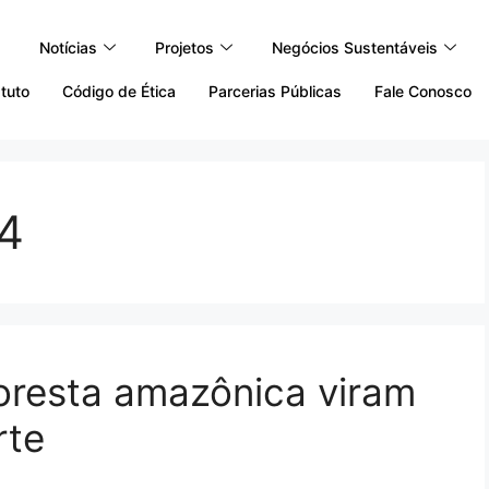
Notícias
Projetos
Negócios Sustentáveis
tuto
Código de Ética
Parcerias Públicas
Fale Conosco
4
loresta amazônica viram
rte