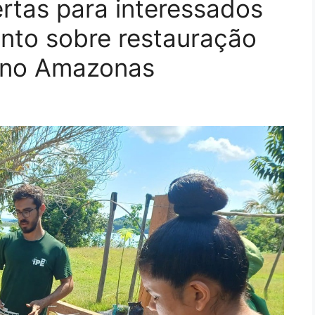
ertas para interessados
ento sobre restauração
a no Amazonas