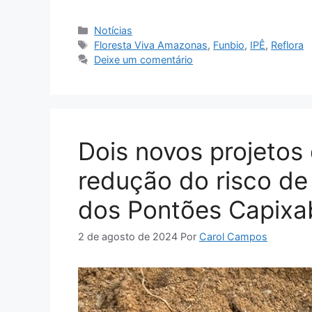
Notícias
Floresta Viva Amazonas
,
Funbio
,
IPÊ
,
Reflora
Deixe um comentário
Dois novos projetos
redução do risco de 
dos Pontões Capix
2 de agosto de 2024
Por
Carol Campos