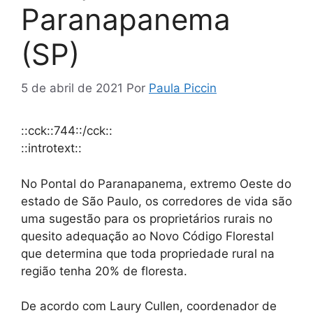
Paranapanema
(SP)
5 de abril de 2021
Por
Paula Piccin
::cck::744::/cck::
::introtext::
No Pontal do Paranapanema, extremo Oeste do
estado de São Paulo, os corredores de vida são
uma sugestão para os proprietários rurais no
quesito adequação ao Novo Código Florestal
que determina que toda propriedade rural na
região tenha 20% de floresta.
De acordo com Laury Cullen, coordenador de