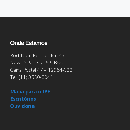
Onde Estamos
Rod. Dom Pedro I, km 47
Nazaré Paulista, SP, Brasil
Caixa Postal 47 – 12964-022
Tel: (11) 3590-0041
Mapa para o IPÊ
Escritórios
Ouvidoria