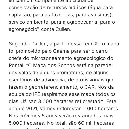
lei com um componente adicional de
conservação de recursos hídricos (água para
captação, para as fazendas, para as usinas),
serviço ambiental para a agropecuária, para o
agronegócio”, conta Cullen.
Segundo Cullen, a partir dessa reunião o mapa
foi promovido pelo Gaema para ser o carro
chefe do microzoneamento agroecológico do
Pontal. “O Mapa dos Sonhos está na parede
das salas de alguns promotores, de alguns
escritórios de advocacia, de profissionais que
fazem o georreferenciamento, o CAR. Nós da
equipe do IPÊ respiramos esse mapa todos os
dias. Já são 3.000 hectares reflorestado. Este
ano de 2021, vamos reflorestar 1.000 hectares.
Nos próximos 5 anos serão restaurados mais
5.000 hectares. No total, são 60 mil hectares