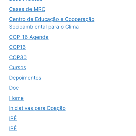
Cases de MRC
Centro de Educação e Cooperação
Socioambiental para o Clima
COP-16 Agenda
COP16
COP30
Cursos
Depoimentos
Doe
Home
Iniciativas para Doação
IPÊ
IPÊ