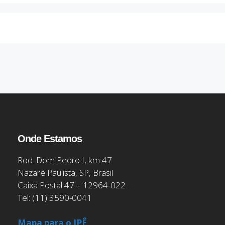
Onde Estamos
Rod. Dom Pedro I, km 47
Nazaré Paulista, SP, Brasil
Caixa Postal 47 – 12964-022
Tel: (11) 3590-0041
Mapa para o IPÊ