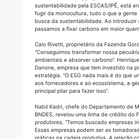
sustentabilidade pela ESCAS/IPÊ, está en
fugir da monocultura, tudo o que a gente
busca da sustentabilidade. Ao introduzir 
passamos a fixar carbono em maior quant
Caio Rivetti, proprietário da Fazenda G
“Conseguimos transformar nossa pecuária
ambientais e absorver carbono”. Henrique
Danone, empresa que tem investido na pr
estratégia. “O ESG nada mais é do que u
aos fornecedores e ao ecossistema, a gen
principal pilar para fazer isso”.
Nabil Kadri, chefe do Departamento de 
BNDES, revelou uma linha de crédito do 
produtores. “Temos buscado empresas in
Essas empresas podem ser as tomadoras d
práticas na cadeia produtiva. A relação 