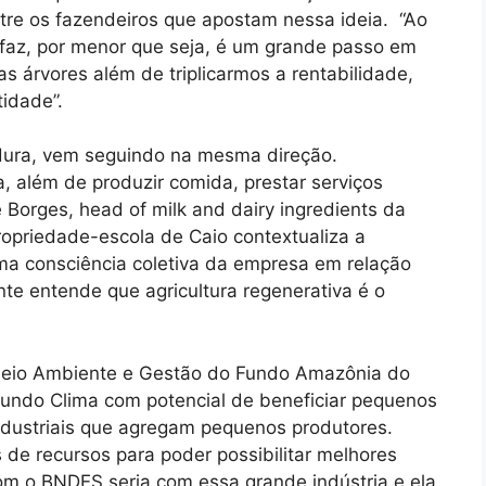
tre os fazendeiros que apostam nessa ideia. “Ao
 faz, por menor que seja, é um grande passo em
as árvores além de triplicarmos a rentabilidade,
idade”.
ordura, vem seguindo na mesma direção.
, além de produzir comida, prestar serviços
 Borges, head of milk and dairy ingredients da
opriedade-escola de Caio contextualiza a
ma consciência coletiva da empresa em relação
te entende que agricultura regenerativa é o
Meio Ambiente e Gestão do Fundo Amazônia do
Fundo Clima com potencial de beneficiar pequenos
dustriais que agregam pequenos produtores.
e recursos para poder possibilitar melhores
com o BNDES seria com essa grande indústria e ela