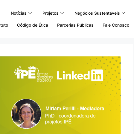
Notícias
Projetos
Negócios Sustentáveis
tuto
Código de Ética
Parcerias Públicas
Fale Conosco