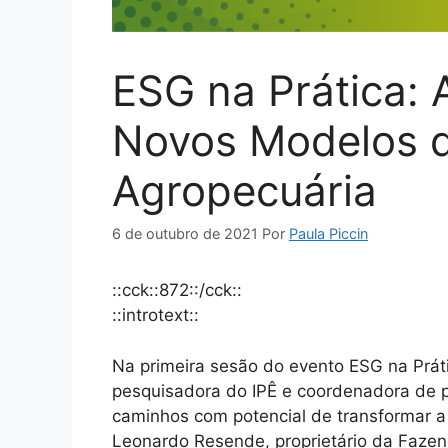
ESG na Prática: 
Novos Modelos 
Agropecuária
6 de outubro de 2021
Por
Paula Piccin
::cck::872::/cck::
::introtext::
Na primeira sesão do evento ESG na Prática
pesquisadora do IPÊ e coordenadora de p
caminhos com potencial de transformar a 
Leonardo Resende, proprietário da Faze