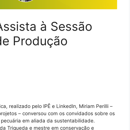
Assista à Sessão
de Produção
, realizado pelo IPÊ e LinkedIn, Miriam Perilli –
rojetos – conversou com os convidados sobre os
pecuária em aliada da sustentabilidade.
nda Triqueda e mestre em conservação e