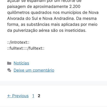
açúcar se espalham por um recorte de
paisagem de aproximadamente 2.200
quilômetros quadrados nos municípios de Nova
Alvorada do Sul e Nova Andradina. Da mesma
forma, as substâncias mais aplicadas por meio
da pulverização aérea são os inseticidas.
::/introtext::
::fulltext::::/fulltext::
Notícias
Deixe um comentário
←
Previous
1
2