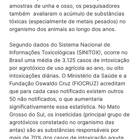
amostras de unha e osso, os pesquisadores
também avaliaram o acúmulo de substâncias
tóxicas (especialmente de metais pesados) no
organismo dos animais ao longo dos anos.
Segundo dados do Sistema Nacional de
Informações Toxicológicas (SINITOX), ocorre no
Brasil uma média de 3.125 casos de intoxicação
por agrotóxico de uso agrícola ao ano, ou oito
intoxicações diárias. O Ministério da Saúde e a
Fundação Oswaldo Cruz (FIOCRUZ) acreditam
que para cada caso notificado existem outros
50 não notificados, o que aumentaria
significativamente essa estatística. No Mato
Grosso do Sul, os inseticidas (principal grupo de
agrotóxicos constatado no organismo das
antas) são as substâncias responsáveis por
mais de 70% dos casos de intoxicação aguda