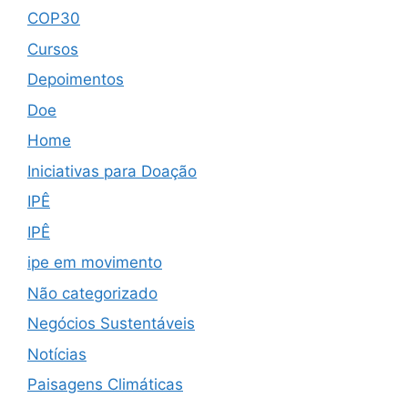
COP30
Cursos
Depoimentos
Doe
Home
Iniciativas para Doação
IPÊ
IPÊ
ipe em movimento
Não categorizado
Negócios Sustentáveis
Notícias
Paisagens Climáticas