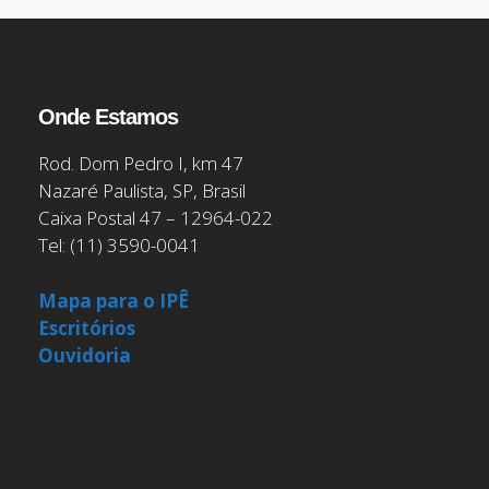
Onde Estamos
Rod. Dom Pedro I, km 47
Nazaré Paulista, SP, Brasil
Caixa Postal 47 – 12964-022
Tel: (11) 3590-0041
Mapa para o IPÊ
Escritórios
Ouvidoria