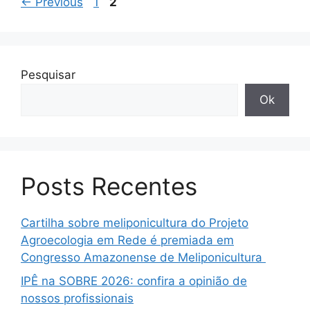
←
Previous
1
2
Pesquisar
Ok
Posts Recentes
Cartilha sobre meliponicultura do Projeto
Agroecologia em Rede é premiada em
Congresso Amazonense de Meliponicultura
IPÊ na SOBRE 2026: confira a opinião de
nossos profissionais