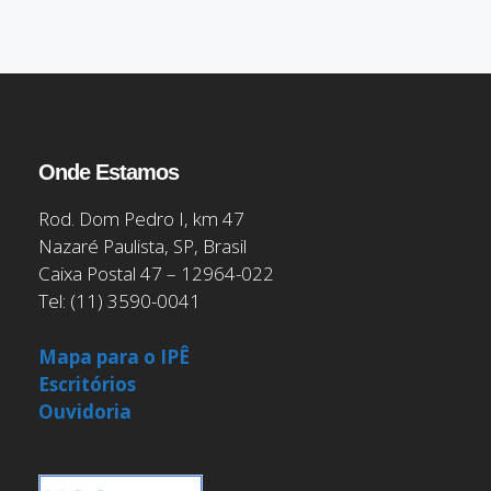
Onde Estamos
Rod. Dom Pedro I, km 47
Nazaré Paulista, SP, Brasil
Caixa Postal 47 – 12964-022
Tel: (11) 3590-0041
Mapa para o IPÊ
Escritórios
Ouvidoria