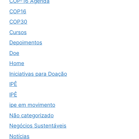
COP-16 Agenda
COP16
COP30
Cursos
Depoimentos
Doe
Home
Iniciativas para Doação
IPÊ
IPÊ
ipe em movimento
Não categorizado
Negócios Sustentáveis
Notícias