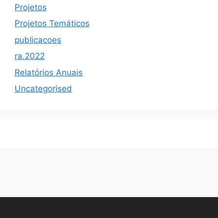
Projetos
Projetos Temáticos
publicacoes
ra.2022
Relatórios Anuais
Uncategorised