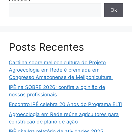
Ok
Posts Recentes
Cartilha sobre meliponicultura do Projeto
Agroecologia em Rede é premiada em
Congresso Amazonense de Meliponicultura
IPÊ na SOBRE 2026: confira a opinião de
nossos profissionais
Encontro IPÊ celebra 20 Anos do Programa ELTI
Agroecologia em Rede reúne agricultores para
construção de plano de ação
IPÊ divulga relatório de atividades 2025