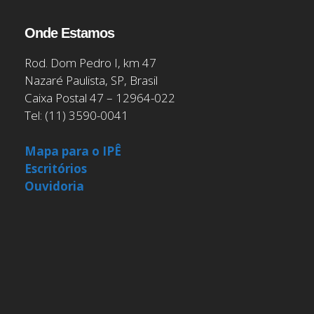
Onde Estamos
Rod. Dom Pedro I, km 47
Nazaré Paulista, SP, Brasil
Caixa Postal 47 – 12964-022
Tel: (11) 3590-0041
Mapa para o IPÊ
Escritórios
Ouvidoria