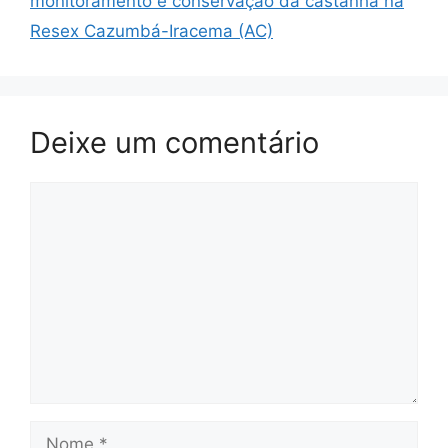
monitoramento e conservação da castanha na
Resex Cazumbá-Iracema (AC)
Deixe um comentário