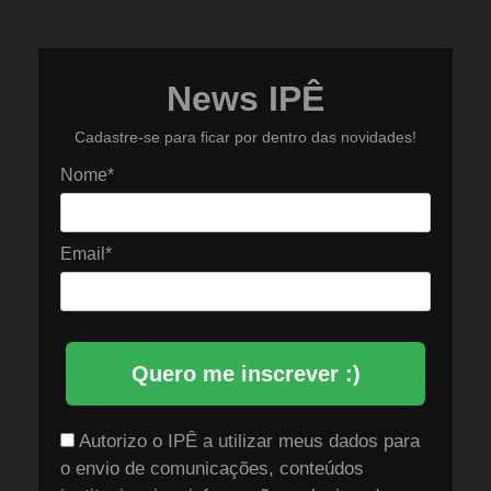
News IPÊ
Cadastre-se para ficar por dentro das novidades!
Nome*
Email*
Quero me inscrever :)
Autorizo o IPÊ a utilizar meus dados para
o envio de comunicações, conteúdos