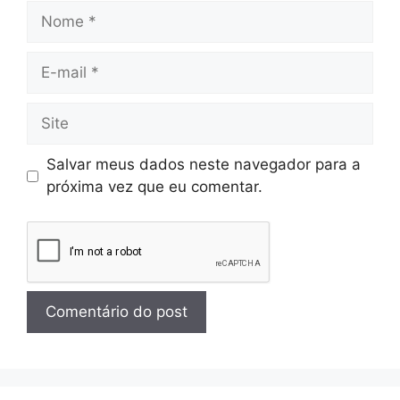
Salvar meus dados neste navegador para a
próxima vez que eu comentar.