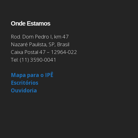
Onde Estamos
Rod. Dom Pedro I, km 47
Nazaré Paulista, SP, Brasil
Caixa Postal 47 – 12964-022
Tel: (11) 3590-0041
Mapa para o IPÊ
Escritórios
Ouvidoria