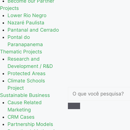
Become our Partner
Projects
Lower Rio Negro
Nazaré Paulista
Pantanal and Cerrado
Pontal do
Paranapanema
Thematic Projects
Research and
Development / R&D
Protected Areas
Climate Schools
Project
Sustainable Business
Cause Related
Marketing
CRM Cases
Partnership Models