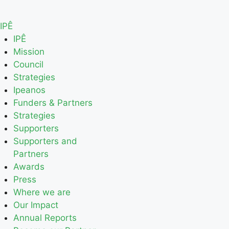
IPÊ
IPÊ
Mission
Council
Strategies
Ipeanos
Funders & Partners
Strategies
Supporters
Supporters and
Partners
Awards
Press
Where we are
Our Impact
Annual Reports