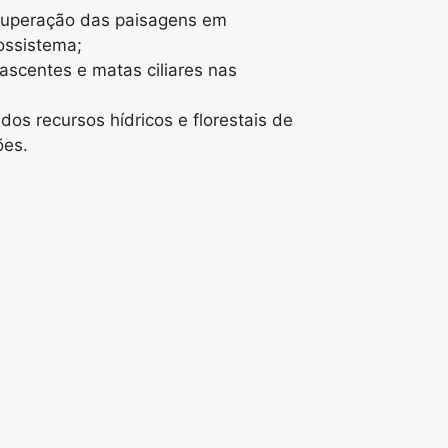
ecuperação das paisagens em
ossistema;
ascentes e matas ciliares nas
os recursos hídricos e florestais de
ões.