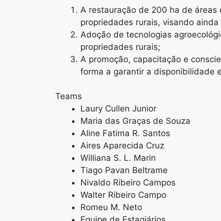
A restauração de 200 ha de áreas
propriedades rurais, visando ainda
Adoção de tecnologias agroecológic
propriedades rurais;
A promoção, capacitação e conscien
forma a garantir a disponibilidade
Teams
Laury Cullen Junior
Maria das Graças de Souza
Aline Fatima R. Santos
Aires Aparecida Cruz
Williana S. L. Marin
Tiago Pavan Beltrame
Nivaldo Ribeiro Campos
Walter Ribeiro Campo
Romeu M. Neto
Equipe de Estagiários