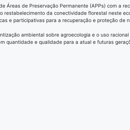
 de Áreas de Preservação Permanente (APPs) com a r
 o restabelecimento da conectividade florestal neste ec
as e participativas para a recuperação e proteção de n
tização ambiental sobre agroecologia e o uso racional d
 em quantidade e qualidade para a atual e futuras geraç