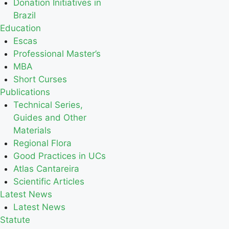
Donation Initiatives in
Brazil
Education
Escas
Professional Master’s
MBA
Short Curses
Publications
Technical Series,
Guides and Other
Materials
Regional Flora
Good Practices in UCs
Atlas Cantareira
Scientific Articles
Latest News
Latest News
Statute