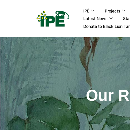
IPÊ
Projects
Latest News
Sta
Donate to Black Lion Ta
Our R