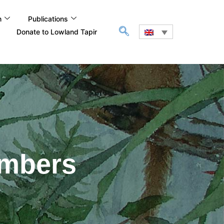
n
Publications
Donate to Lowland Tapir
umbers