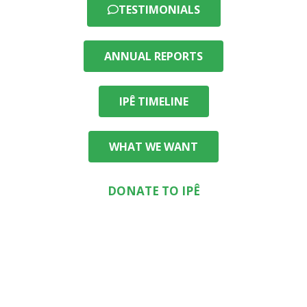
TESTIMONIALS
ANNUAL REPORTS
IPÊ TIMELINE
WHAT WE WANT
DONATE TO IPÊ