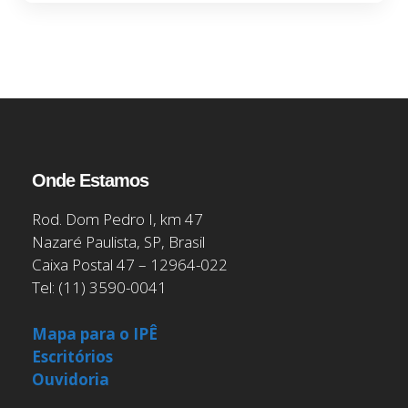
Onde Estamos
Rod. Dom Pedro I, km 47
Nazaré Paulista, SP, Brasil
Caixa Postal 47 – 12964-022
Tel: (11) 3590-0041
Mapa para o IPÊ
Escritórios
Ouvidoria