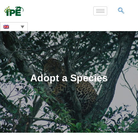
Adopt a Species