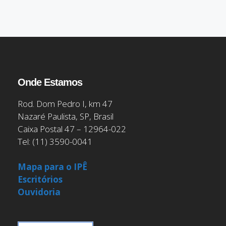
Onde Estamos
Rod. Dom Pedro I, km 47
Nazaré Paulista, SP, Brasil
Caixa Postal 47 – 12964-022
Tel: (11) 3590-0041
Mapa para o IPÊ
Escritórios
Ouvidoria