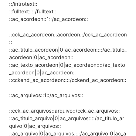
::/introtext::
::fulltext::::/fulltext::
::ac_acordeon::1::/ac_acordeon::
::cck_ac_acordeon::acordeon::/cck_ac_acordeon
::
::ac_titulo_acordeon|0|ac_acordeon::::/ac_titulo_
acordeon|0|ac_acordeon::
::ac_texto_acordeon|0|ac_acordeon::::/ac_texto
_acordeon|0|ac_acordeon::
::cckend_ac_acordeon::::/cckend_ac_acordeon::
::ac_arquivos::1::/ac_arquivos::
::cck_ac_arquivos::arquivo::/cck_ac_arquivos::
::ac_titulo_arquivo|0|ac_arquivos::::/ac_titulo_ar
quivo|0|ac_arquivos::
::ac_arquivo|0|ac_arquivos::::/ac_arquivo|0|ac_a