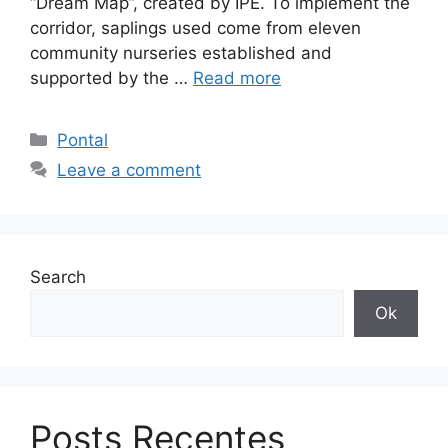
“Dream Map”, created by IPÊ. To implement the
corridor, saplings used come from eleven
community nurseries established and
supported by the …
Read more
Pontal
Leave a comment
Search
Ok
Posts Recentes