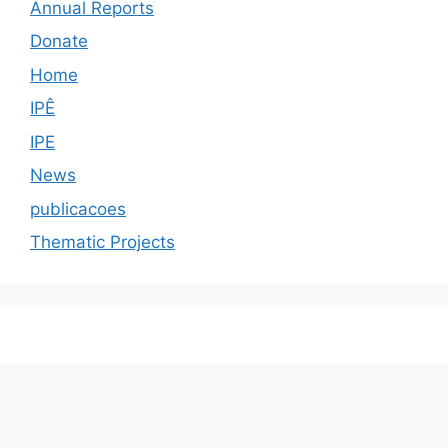
Annual Reports
Donate
Home
IPÊ
IPE
News
publicacoes
Thematic Projects