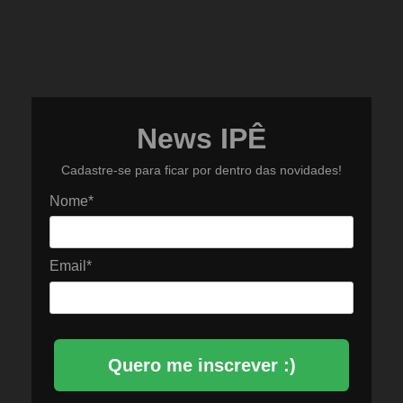
News IPÊ
Cadastre-se para ficar por dentro das novidades!
Nome*
Email*
Quero me inscrever :)